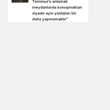
Temmuz’u anlamak
meydanlarda konuşmaktan
ziyade aynı yanlışları bir
daha yapmamaktır”