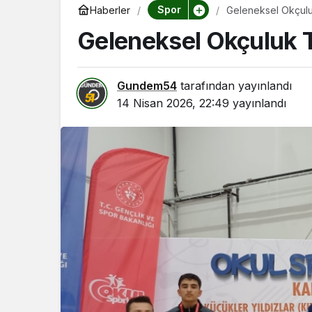
Spor
Haberler
Geleneksel Okçul
Geleneksel Okçuluk 
Gundem54
tarafından yayınlandı
14 Nisan 2026, 22:49
yayınlandı