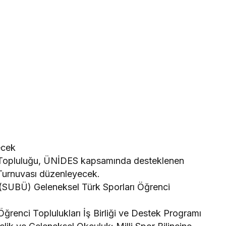
ecek
 Topluluğu, ÜNİDES kapsamında desteklenen
Turnuvası düzenleyecek.
i (SUBÜ) Geleneksel Türk Sporları Öğrenci
Öğrenci Toplulukları İş Birliği ve Destek Programı