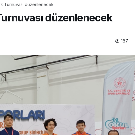
uk Turnuvası düzenlenecek
Turnuvası düzenlenecek
187