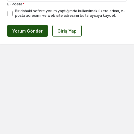
E-Posta
*
Bir dahaki sefere yorum yaptığımda kullanılmak üzere adımı, e-
posta adresimi ve web site adresimi bu tarayıcıya kaydet.
Yorum Gönder
Giriş Yap