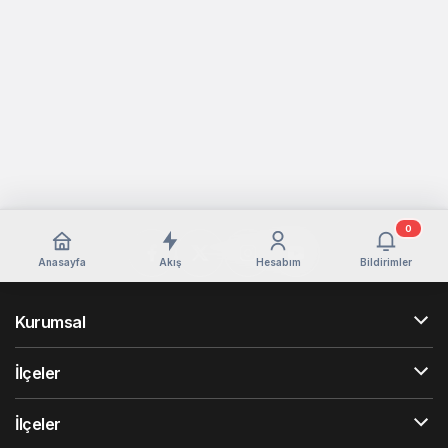
0
Anasayfa
Akış
Hesabım
Bildirimler
Kurumsal
İlçeler
İlçeler