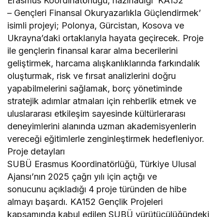
Erasmus Koordinatörlüğü, hazırladığı ‘KA152
– Gençleri Finansal Okuryazarlıkla Güçlendirmek’
isimli projeyi; Polonya, Gürcistan, Kosova ve
Ukrayna’daki ortaklarıyla hayata geçirecek. Proje
ile gençlerin finansal karar alma becerilerini
geliştirmek, harcama alışkanlıklarında farkındalık
oluşturmak, risk ve fırsat analizlerini doğru
yapabilmelerini sağlamak, borç yönetiminde
stratejik adımlar atmaları için rehberlik etmek ve
uluslararası etkileşim sayesinde kültürlerarası
deneyimlerini alanında uzman akademisyenlerin
vereceği eğitimlerle zenginleştirmek hedefleniyor.
Proje detayları
SUBÜ Erasmus Koordinatörlüğü, Türkiye Ulusal
Ajansı’nın 2025 çağrı yılı için açtığı ve
sonucunu açıkladığı 4 proje türünden de hibe
almayı başardı. KA152 Gençlik Projeleri
kapsamında kabul edilen SUBÜ yürütücülüğündeki