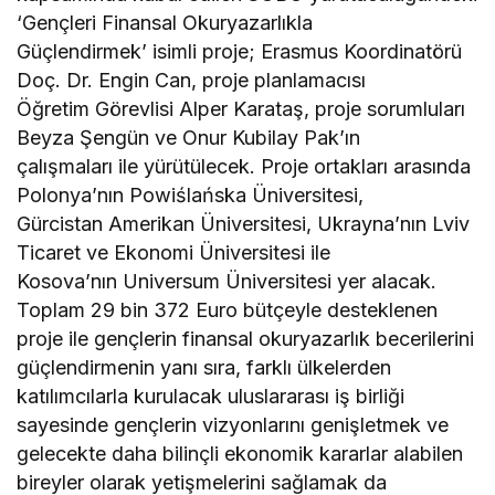
‘Gençleri Finansal Okuryazarlıkla
Güçlendirmek’ isimli proje; Erasmus Koordinatörü
Doç. Dr. Engin Can, proje planlamacısı
Öğretim Görevlisi Alper Karataş, proje sorumluları
Beyza Şengün ve Onur Kubilay Pak’ın
çalışmaları ile yürütülecek. Proje ortakları arasında
Polonya’nın Powiślańska Üniversitesi,
Gürcistan Amerikan Üniversitesi, Ukrayna’nın Lviv
Ticaret ve Ekonomi Üniversitesi ile
Kosova’nın Universum Üniversitesi yer alacak.
Toplam 29 bin 372 Euro bütçeyle desteklenen
proje ile gençlerin finansal okuryazarlık becerilerini
güçlendirmenin yanı sıra, farklı ülkelerden
katılımcılarla kurulacak uluslararası iş birliği
sayesinde gençlerin vizyonlarını genişletmek ve
gelecekte daha bilinçli ekonomik kararlar alabilen
bireyler olarak yetişmelerini sağlamak da