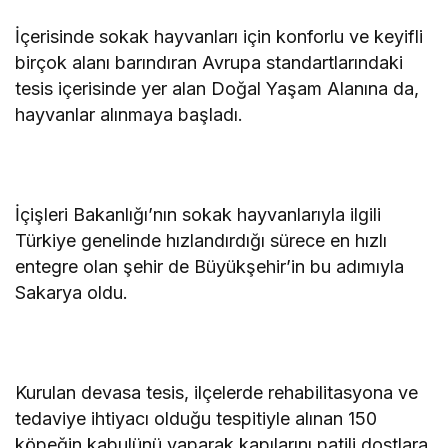
İçerisinde sokak hayvanları için konforlu ve keyifli
birçok alanı barındıran Avrupa standartlarındaki
tesis içerisinde yer alan Doğal Yaşam Alanına da,
hayvanlar alınmaya başladı.
İçişleri Bakanlığı’nın sokak hayvanlarıyla ilgili
Türkiye genelinde hızlandırdığı sürece en hızlı
entegre olan şehir de Büyükşehir’in bu adımıyla
Sakarya oldu.
Kurulan devasa tesis, ilçelerde rehabilitasyona ve
tedaviye ihtiyacı olduğu tespitiyle alınan 150
köpeğin kabulünü yaparak kapılarını patili dostlara