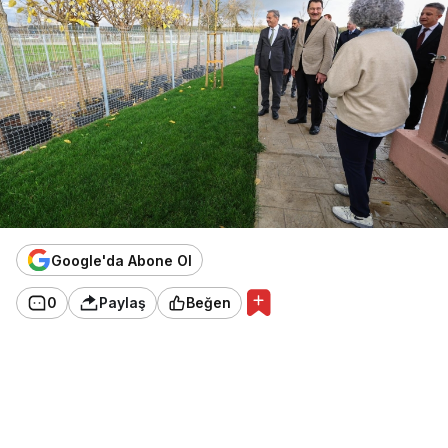
imza attı”
Google'da Abone Ol
0
Paylaş
Beğen