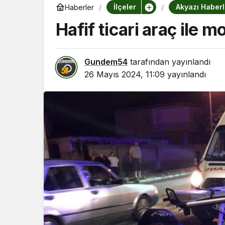
İlçeler
Akyazı Haberl
Haberler
Hafif ticari araç ile m
Gundem54
tarafından yayınlandı
26 Mayıs 2024, 11:09
yayınlandı