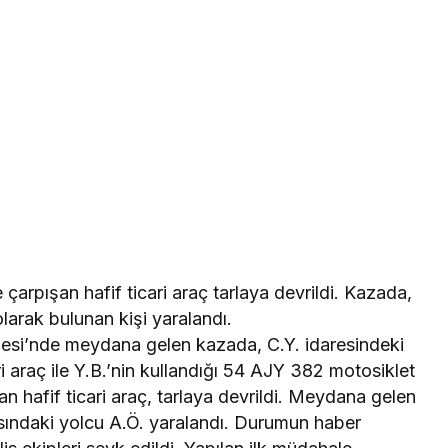
çarpışan hafif ticari araç tarlaya devrildi. Kazada,
larak bulunan kişi yaralandı.
desi’nde meydana gelen kazada, C.Y. idaresindeki
i araç ile Y.B.’nin kullandığı 54 AJY 382 motosiklet
n hafif ticari araç, tarlaya devrildi. Meydana gelen
sındaki yolcu A.Ö. yaralandı. Durumun haber