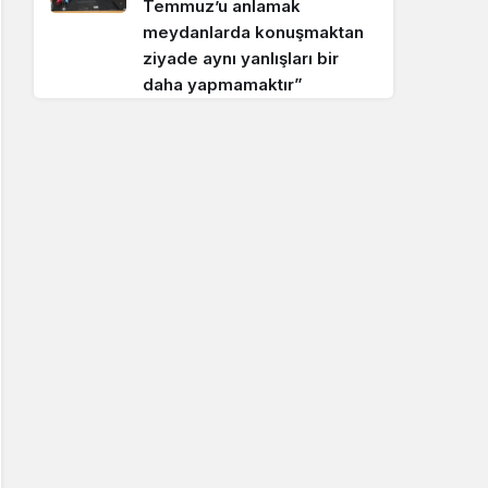
Temmuz’u anlamak
meydanlarda konuşmaktan
ziyade aynı yanlışları bir
daha yapmamaktır”