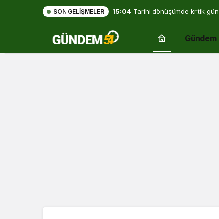
15:04
Tarihi dönüşümde kritik gün
SON GELIŞMELER
Gündem