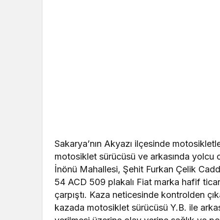
Sakarya’nın Akyazı ilçesinde motosikletle 
motosiklet sürücüsü ve arkasında yolcu o
İnönü Mahallesi, Şehit Furkan Çelik Cad
54 ACD 509 plakalı Fiat marka hafif ticar
çarpıştı. Kaza neticesinde kontrolden çıka
kazada motosiklet sürücüsü Y.B. ile arka