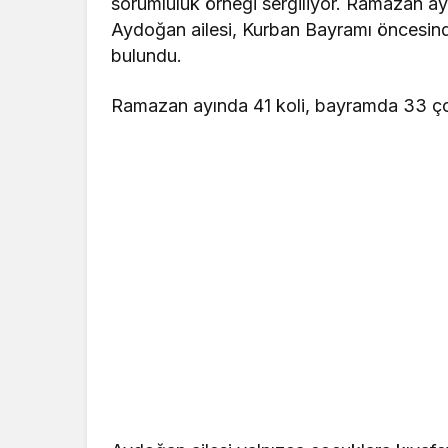
sorumluluk örneği sergiliyor. Ramazan ay
Aydoğan ailesi, Kurban Bayramı öncesin
bulundu.
Ramazan ayında 41 koli, bayramda 33 ç