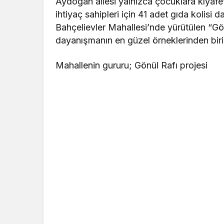
Aydoğan ailesi yalnızca çocuklara kıyaf
ihtiyaç sahipleri için 41 adet gıda kolisi
Bahçelievler Mahallesi’nde yürütülen “Gön
dayanışmanın en güzel örneklerinden biri
Mahallenin gururu; Gönül Rafı projesi