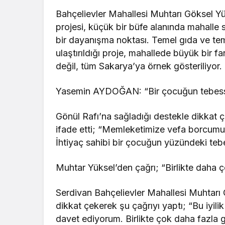
Bahçelievler Mahallesi Muhtarı Göksel Yü
projesi, küçük bir büfe alanında mahalle s
bir dayanışma noktası. Temel gıda ve temiz
ulaştırıldığı proje, mahallede büyük bir f
değil, tüm Sakarya’ya örnek gösteriliyor.
Yasemin AYDOĞAN: “Bir çocuğun tebes
Gönül Rafı’na sağladığı destekle dikkat 
ifade etti; “Memleketimize vefa borcumu
İhtiyaç sahibi bir çocuğun yüzündeki te
Muhtar Yüksel’den çağrı; “Birlikte daha
Serdivan Bahçelievler Mahallesi Muhtarı
dikkat çekerek şu çağrıyı yaptı; “Bu iyili
davet ediyorum. Birlikte çok daha fazla g