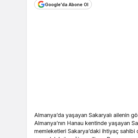
Google'da Abone Ol
Almanya’da yaşayan Sakaryalı ailenin gö
Almanya’nın Hanau kentinde yaşayan Sak
memleketleri Sakarya’daki ihtiyaç sahibi ç