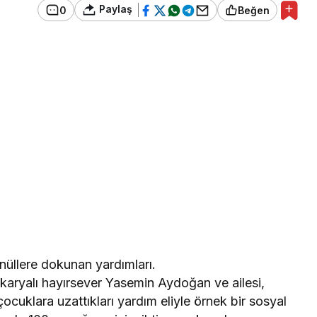
Paylaş
0
Beğen
nüllere dokunan yardımları.
aryalı hayırsever Yasemin Aydoğan ve ailesi,
ocuklara uzattıkları yardım eliyle örnek bir sosyal