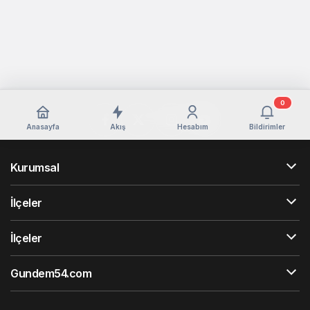
0
Anasayfa
Akış
Hesabım
Bildirimler
Kurumsal
İlçeler
İlçeler
Gundem54.com