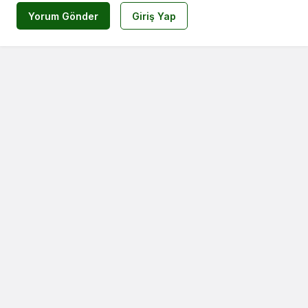
Yorum Gönder
Giriş Yap