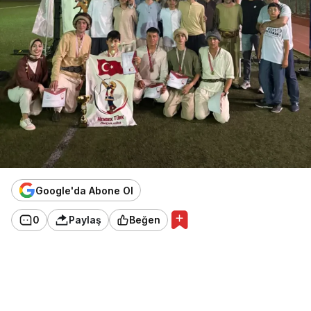
Google'da Abone Ol
0
Paylaş
Beğen