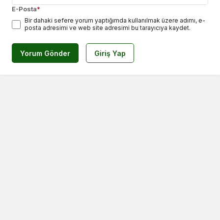
E-Posta
*
Bir dahaki sefere yorum yaptığımda kullanılmak üzere adımı, e-
posta adresimi ve web site adresimi bu tarayıcıya kaydet.
Yorum Gönder
Giriş Yap