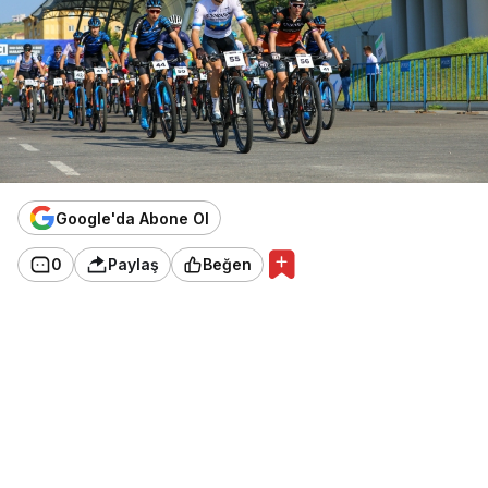
Google'da Abone Ol
0
Paylaş
Beğen