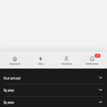
0
Anasayfa
Akış
Hesabım
Bildirimler
Kurumsal
İlçeler
İlçeler