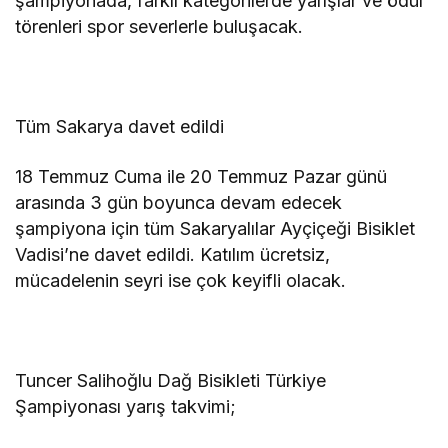
şampiyonada, farklı kategorilerde yarışlar ve ödül
törenleri spor severlerle buluşacak.
Tüm Sakarya davet edildi
18 Temmuz Cuma ile 20 Temmuz Pazar günü
arasında 3 gün boyunca devam edecek
şampiyona için tüm Sakaryalılar Ayçiçeği Bisiklet
Vadisi’ne davet edildi. Katılım ücretsiz,
mücadelenin seyri ise çok keyifli olacak.
Tuncer Salihoğlu Dağ Bisikleti Türkiye
Şampiyonası yarış takvimi;