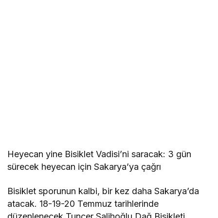
Heyecan yine Bisiklet Vadisi’ni saracak: 3 gün
sürecek heyecan için Sakarya’ya çağrı
Bisiklet sporunun kalbi, bir kez daha Sakarya’da
atacak. 18-19-20 Temmuz tarihlerinde
düzenlenecek Tuncer Salihoğlu Dağ Bisikleti