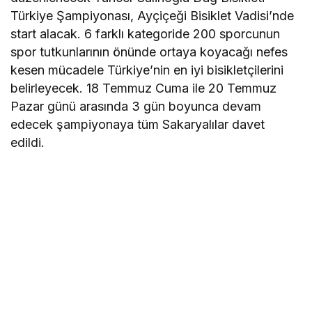
Türkiye Şampiyonası, Ayçiçeği Bisiklet Vadisi’nde
start alacak. 6 farklı kategoride 200 sporcunun
spor tutkunlarının önünde ortaya koyacağı nefes
kesen mücadele Türkiye’nin en iyi bisikletçilerini
belirleyecek. 18 Temmuz Cuma ile 20 Temmuz
Pazar günü arasında 3 gün boyunca devam
edecek şampiyonaya tüm Sakaryalılar davet
edildi.