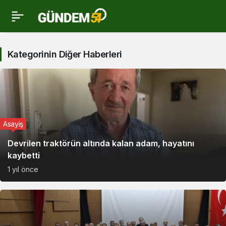
Karasu
Haberleri
Kategorinin Diğer Haberleri
Haberleri
Asayiş
Devrilen traktörün altında kalan adam, hayatını
kaybetti
1 yıl önce