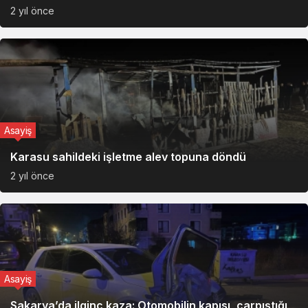
2 yıl önce
Asayiş
Karasu sahildeki işletme alev topuna döndü
2 yıl önce
Asayiş
Sakarya’da ilginç kaza: Otomobilin kapısı, çarpıştığı