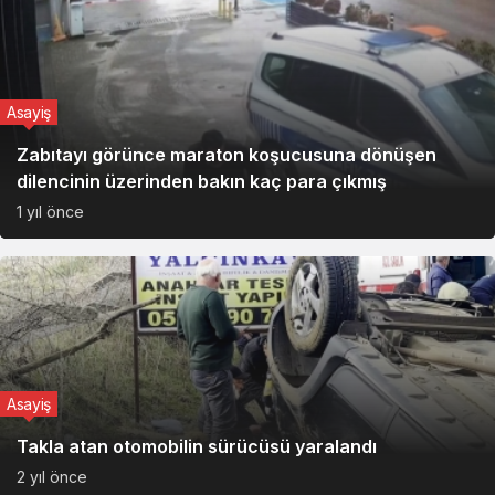
Asayiş
Zabıtayı görünce maraton koşucusuna dönüşen
dilencinin üzerinden bakın kaç para çıkmış
1 yıl önce
Asayiş
Takla atan otomobilin sürücüsü yaralandı
2 yıl önce