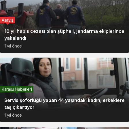
Asayiş
10 yıl hapis cezası olan şüpheli, jandarma ekiplerince
yakalandı
1 yıl önce
Karasu Haberleri
Servis şoförlüğü yapan 44 yaşındaki kadın, erkeklere
taş çıkartıyor
1 yıl önce