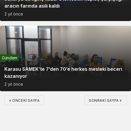
aracın farında asılı kaldı
2 yıl önce
Gündem
Karasu SAMEK’te 7’den 70’e herkes mesleki beceri
kazanıyor
2 yıl önce
« ÖNCEKI SAYFA
SONRAKI SAYFA »