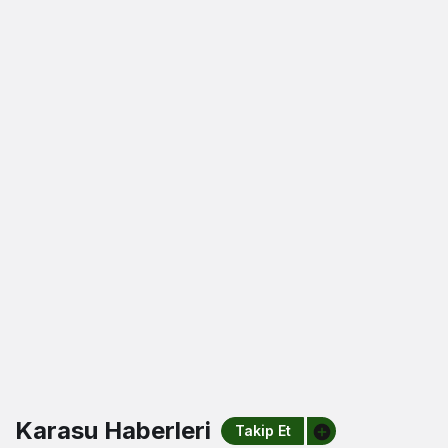
Karasu Haberleri
Takip Et