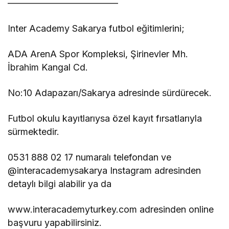
————————————
Inter Academy Sakarya futbol eğitimlerini;
ADA ArenA Spor Kompleksi, Şirinevler Mh.
İbrahim Kangal Cd.
No:10 Adapazarı/Sakarya adresinde sürdürecek.
Futbol okulu kayıtlarıysa
ö
zel kayı
t f
ırsatlarıyla
sürmektedir.
0531 888 02 17 numaralı telefondan ve
@interacademysakarya Instagram adresinden
detaylı bilgi alabilir ya da
www.interacademyturkey.com
adresinden online
başvuru yapabilirsiniz.