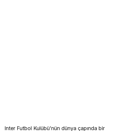
Inter Futbol Kulübü’nün dünya çapında bir