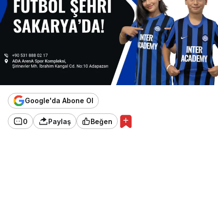
Google'da Abone Ol
0
Paylaş
Beğen