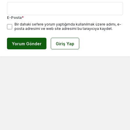
E-Posta
*
Bir dahaki sefere yorum yaptığımda kullanılmak üzere adımı, e-
posta adresimi ve web site adresimi bu tarayıcıya kaydet.
Yorum Gönder
Giriş Yap