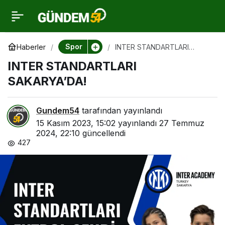
INTER STANDARTLARI
0
SAKARYA’DA!
Spor
Haberler
INTER STANDARTLARI
SAKARYA’DA!
INTER STANDARTLARI
SAKARYA’DA!
Gundem54
tarafından yayınlandı
15 Kasım 2023, 15:02
yayınlandı
27 Temmuz
2024, 22:10
güncellendi
427