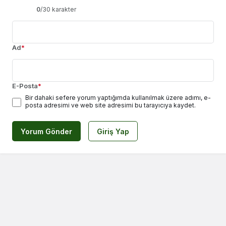
0
/30 karakter
Ad
*
E-Posta
*
Bir dahaki sefere yorum yaptığımda kullanılmak üzere adımı, e-
posta adresimi ve web site adresimi bu tarayıcıya kaydet.
Yorum Gönder
Giriş Yap