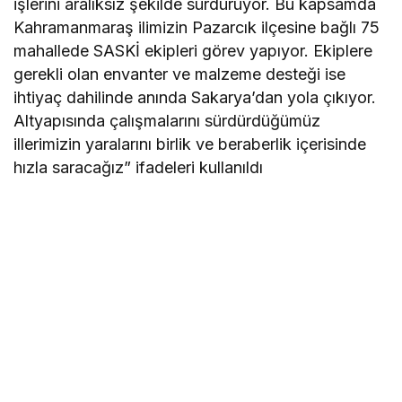
işlerini aralıksız şekilde sürdürüyor. Bu kapsamda
Kahramanmaraş ilimizin Pazarcık ilçesine bağlı 75
mahallede SASKİ ekipleri görev yapıyor. Ekiplere
gerekli olan envanter ve malzeme desteği ise
ihtiyaç dahilinde anında Sakarya’dan yola çıkıyor.
Altyapısında çalışmalarını sürdürdüğümüz
illerimizin yaralarını birlik ve beraberlik içerisinde
hızla saracağız” ifadeleri kullanıldı