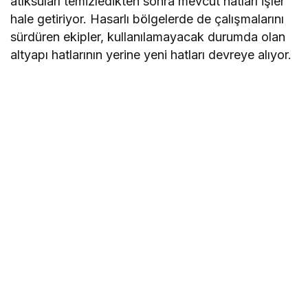
atıksuları temizledikten sonra mevcut hatları işler
hale getiriyor. Hasarlı bölgelerde de çalışmalarını
sürdüren ekipler, kullanılamayacak durumda olan
altyapı hatlarının yerine yeni hatları devreye alıyor.