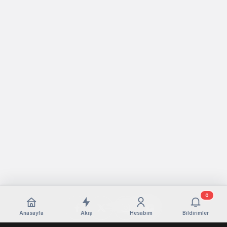
0
Anasayfa
Akış
Hesabım
Bildirimler