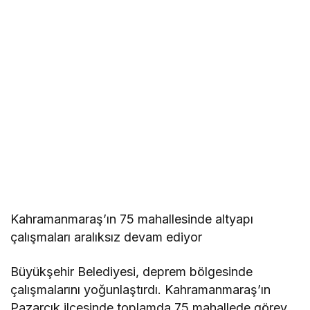
Kahramanmaraş’ın 75 mahallesinde altyapı
çalışmaları aralıksız devam ediyor
Büyükşehir Belediyesi, deprem bölgesinde
çalışmalarını yoğunlaştırdı. Kahramanmaraş’ın
Pazarcık ilçesinde toplamda 75 mahallede görev