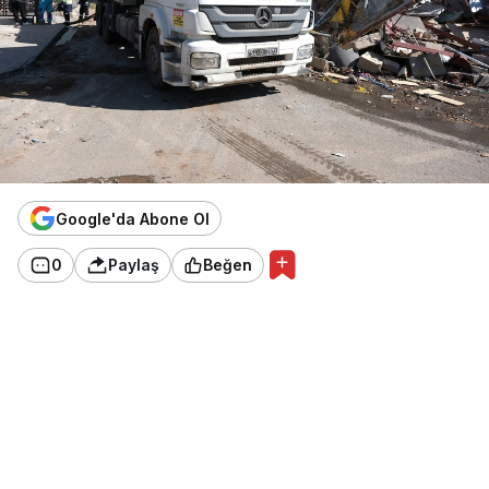
Google'da Abone Ol
0
Paylaş
Beğen