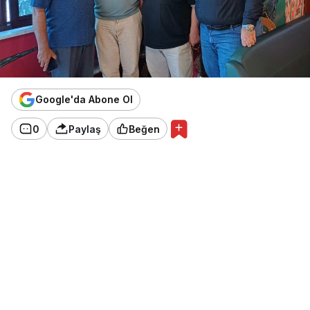
Google'da Abone Ol
0
Paylaş
Beğen