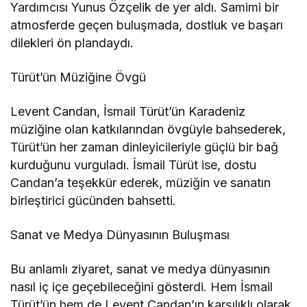
Yardımcısı Yunus Özçelik de yer aldı. Samimi bir
atmosferde geçen buluşmada, dostluk ve başarı
dilekleri ön plandaydı.
Türüt’ün Müziğine Övgü
Levent Candan, İsmail Türüt’ün Karadeniz
müziğine olan katkılarından övgüyle bahsederek,
Türüt’ün her zaman dinleyicileriyle güçlü bir bağ
kurduğunu vurguladı. İsmail Türüt ise, dostu
Candan’a teşekkür ederek, müziğin ve sanatın
birleştirici gücünden bahsetti.
Sanat ve Medya Dünyasının Buluşması
Bu anlamlı ziyaret, sanat ve medya dünyasının
nasıl iç içe geçebileceğini gösterdi. Hem İsmail
Türüt’ün hem de Levent Candan’ın karşılıklı olarak