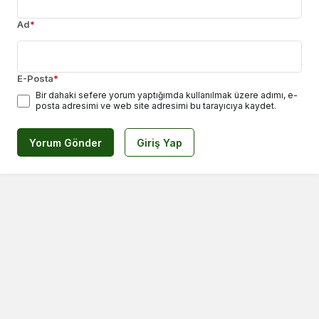
Ad
*
E-Posta
*
Bir dahaki sefere yorum yaptığımda kullanılmak üzere adımı, e-
posta adresimi ve web site adresimi bu tarayıcıya kaydet.
Yorum Gönder
Giriş Yap