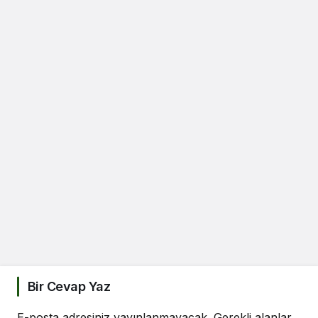
Bir Cevap Yaz
E-posta adresiniz yayınlanmayacak.
Gerekli alanlar