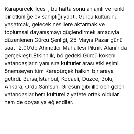
Karapürçek ilçesi , bu hafta sonu anlamlı ve renkli
bir etkinliğe ev sahipliği yaptı. Gürcü kültürünü
yaşatmak, gelecek nesillere aktarmak ve
toplumsal dayanışmayı güçlendirmek amacıyla
düzenlenen Gürcü Şenliği, 25 Mayıs Pazar günü
saat 12.00’de Ahmetler Mahallesi Piknik Alanı’nda
gerçekleşti.Etkinnlik, bölgedeki Gürcü kökenli
vatandaşların yanı sıra kültürler arası etkileşimi
önemseyen tüm Karapürçek halkını bir araya
getirdi. Bursa,İstanbul, Kocaeli, Düzce, Bolu,
Ankara, Ordu,Samsun, Giresun gibi illerden gelen
vatandaşlar hem kültürel ziyafete ortak oldular,
hem de doyasıya eğlendiler.