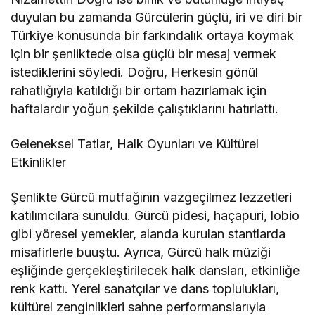
duyulan bu zamanda Gürcülerin güçlü, iri ve diri bir
Türkiye konusunda bir farkındalık ortaya koymak
için bir şenliktede olsa güçlü bir mesaj vermek
istediklerini söyledi. Doğru, Herkesin gönül
rahatlığıyla katıldığı bir ortam hazırlamak için
haftalardır yoğun şekilde çalıştıklarını hatırlattı.
Geleneksel Tatlar, Halk Oyunları ve Kültürel
Etkinlikler
Şenlikte Gürcü mutfağının vazgeçilmez lezzetleri
katılımcılara sunuldu. Gürcü pidesi, haçapuri, lobio
gibi yöresel yemekler, alanda kurulan stantlarda
misafirlerle buuştu. Ayrıca, Gürcü halk müziği
eşliğinde gerçekleştirilecek halk dansları, etkinliğe
renk kattı. Yerel sanatçılar ve dans toplulukları,
kültürel zenginlikleri sahne performanslarıyla