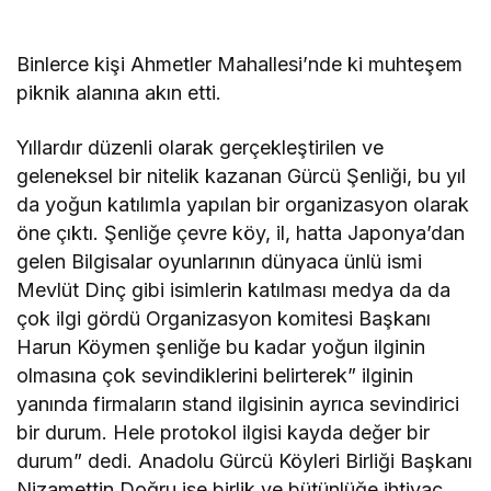
Binlerce kişi Ahmetler Mahallesi’nde ki muhteşem
piknik alanına akın etti.
Yıllardır düzenli olarak gerçekleştirilen ve
geleneksel bir nitelik kazanan Gürcü Şenliği, bu yıl
da yoğun katılımla yapılan bir organizasyon olarak
öne çıktı. Şenliğe çevre köy, il, hatta Japonya’dan
gelen Bilgisalar oyunlarının dünyaca ünlü ismi
Mevlüt Dinç gibi isimlerin katılması medya da da
çok ilgi gördü Organizasyon komitesi Başkanı
Harun Köymen şenliğe bu kadar yoğun ilginin
olmasına çok sevindiklerini belirterek” ilginin
yanında firmaların stand ilgisinin ayrıca sevindirici
bir durum. Hele protokol ilgisi kayda değer bir
durum” dedi. Anadolu Gürcü Köyleri Birliği Başkanı
Nizamettin Doğru ise birlik ve bütünlüğe ihtiyaç