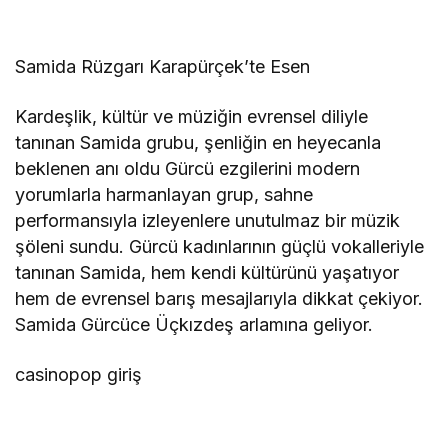
Samida Rüzgarı Karapürçek’te Esen
Kardeşlik, kültür ve müziğin evrensel diliyle
tanınan Samida grubu, şenliğin en heyecanla
beklenen anı oldu Gürcü ezgilerini modern
yorumlarla harmanlayan grup, sahne
performansıyla izleyenlere unutulmaz bir müzik
şöleni sundu. Gürcü kadınlarının güçlü vokalleriyle
tanınan Samida, hem kendi kültürünü yaşatıyor
hem de evrensel barış mesajlarıyla dikkat çekiyor.
Samida Gürcüce Üçkızdeş arlamına geliyor.
casinopop giriş