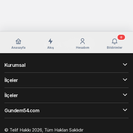
0
Anasayfa
Akış
Hesabım
Bildirimler
Kurumsal
İlçeler
İlçeler
Gundem54.com
© Telif Hakkı 2026, Tüm Hakları Saklıdır