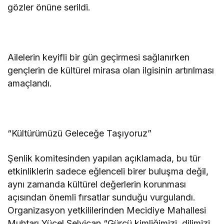
gözler önüne serildi.
Ailelerin keyifli bir gün geçirmesi sağlanırken
gençlerin de kültürel mirasa olan ilgisinin artırılması
amaçlandı.
“Kültürümüzü Geleceğe Taşıyoruz”
Şenlik komitesinden yapılan açıklamada, bu tür
etkinliklerin sadece eğlenceli birer buluşma değil,
aynı zamanda kültürel değerlerin korunması
açısından önemli fırsatlar sunduğu vurgulandı.
Organizasyon yetkililerinden Mecidiye Mahallesi
Muhtarı Yücel Selvican “Gürcü kimliğimizi, dilimizi,