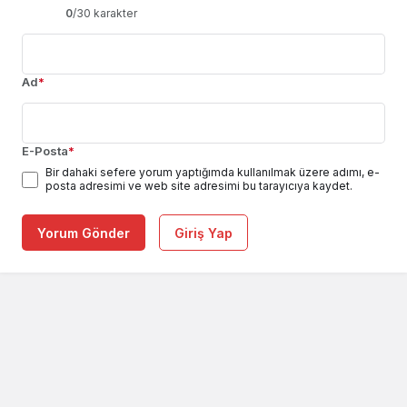
0
/30 karakter
Ad
*
E-Posta
*
Bir dahaki sefere yorum yaptığımda kullanılmak üzere adımı, e-
posta adresimi ve web site adresimi bu tarayıcıya kaydet.
Yorum Gönder
Giriş Yap