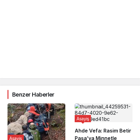
Benzer Haberler
Asayiş
Ahde Vefa: Rasim Betir
Paşa’ya Minnetle
Asayiş