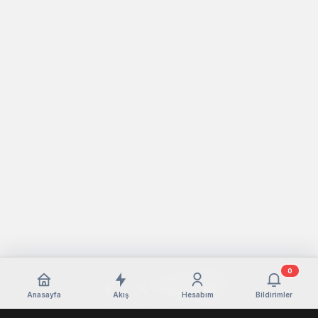
0
Anasayfa
Akış
Hesabım
Bildirimler