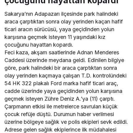
çocuğunu hayattan kopardı
Sakarya’nın Adapazarı ilçesinde park halindeki
araca çarptıktan sonra olay yerinden kaçan hafif
ticari aracın sürücüsü, yaya geçidinden yolun
karşısına geçmek isteyen 11 yaşındaki kız
çocuğunu hayattan kopardı.
Feci kaza, akşam saatlerinde Adnan Menderes
Caddesi üzerinde meydana geldi. Edinilen bilgiye
göre, park halindeki bir araca çarptıktan sonra
olay yerinden kaçmaya çalışan T.D. kontrolündeki
54 HK 322 plakalı Ford marka hafif ticari araç,
cadde üzerinde yaya geçidinden yolun karşısına
geçmek isteyen Zühre Deniz A.’ya (11) çarptı.
Çarpmanın etkisi ile metrelerce savrulan küçük
çocuk refüje düştü. Durumun haber verilmesi
üzerine bölgeye sağlık ve polis ekipleri sevk edildi.
Adrese gelen sağlık ekiplerince ilk müdahalesi