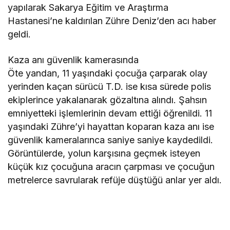
yapılarak Sakarya Eğitim ve Araştırma
Hastanesi’ne kaldırılan Zühre Deniz’den acı haber
geldi.
Kaza anı güvenlik kamerasında
Öte yandan, 11 yaşındaki çocuğa çarparak olay
yerinden kaçan sürücü T.D. ise kısa sürede polis
ekiplerince yakalanarak gözaltına alındı. Şahsın
emniyetteki işlemlerinin devam ettiği öğrenildi. 11
yaşındaki Zühre’yi hayattan koparan kaza anı ise
güvenlik kameralarınca saniye saniye kaydedildi.
Görüntülerde, yolun karşısına geçmek isteyen
küçük kız çocuğuna aracın çarpması ve çocuğun
metrelerce savrularak refüje düştüğü anlar yer aldı.