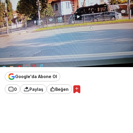
Google'da Abone Ol
0
Paylaş
Beğen