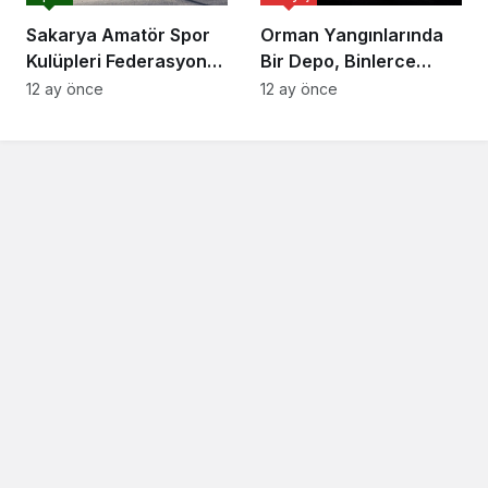
Sakarya Amatör Spor
Orman Yangınlarında
Kulüpleri Federasyonu
Bir Depo, Binlerce
(ASKF) Başkanı Yaşar
Hektarı Kurtarabilir
12 ay önce
12 ay önce
Zımba, Akyazı’da trafik
kazası yaptı.