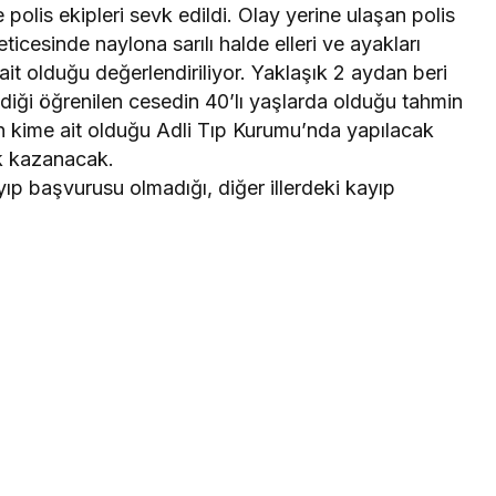
olis ekipleri sevk edildi. Olay yerine ulaşan polis
ticesinde naylona sarılı halde elleri ve ayakları
ait olduğu değerlendiriliyor. Yaklaşık 2 aydan beri
diği öğrenilen cesedin 40’lı yaşlarda olduğu tahmin
n kime ait olduğu Adli Tıp Kurumu’nda yapılacak
ik kazanacak.
ıp başvurusu olmadığı, diğer illerdeki kayıp