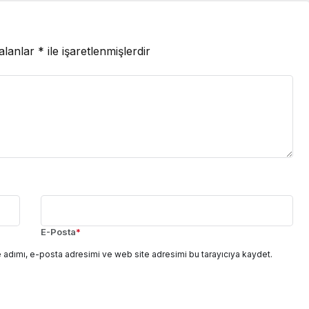
 alanlar
*
ile işaretlenmişlerdir
E-Posta
*
 adımı, e-posta adresimi ve web site adresimi bu tarayıcıya kaydet.