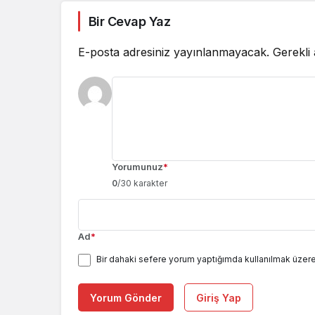
Bir Cevap Yaz
E-posta adresiniz yayınlanmayacak.
Gerekli
Yorumunuz
*
0
/30 karakter
Ad
*
Bir dahaki sefere yorum yaptığımda kullanılmak üzere
Yorum Gönder
Giriş Yap