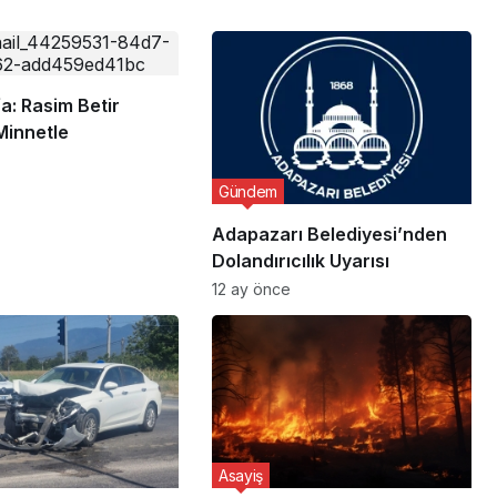
a: Rasim Betir
Minnetle
Gündem
Adapazarı Belediyesi’nden
Dolandırıcılık Uyarısı
12 ay önce
Asayiş