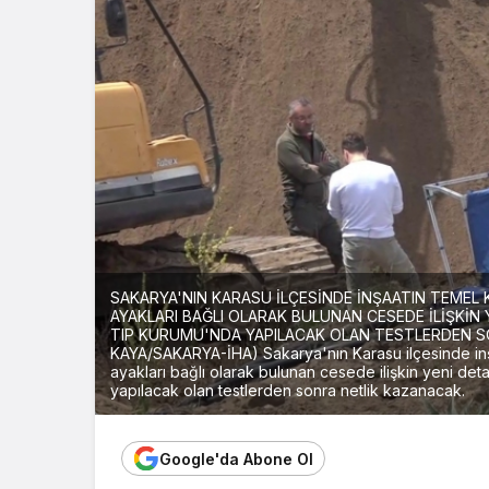
SAKARYA'NIN KARASU İLÇESİNDE İNŞAATIN TEMEL KA
AYAKLARI BAĞLI OLARAK BULUNAN CESEDE İLİŞKİN 
TIP KURUMU'NDA YAPILACAK OLAN TESTLERDEN S
KAYA/SAKARYA-İHA) Sakarya'nın Karasu ilçesinde inşaa
ayakları bağlı olarak bulunan cesede ilişkin yeni det
yapılacak olan testlerden sonra netlik kazanacak.
Google'da Abone Ol