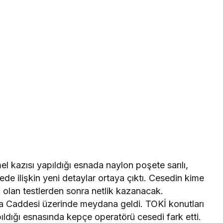
el kazısı yapıldığı esnada naylon poşete sarılı,
sede ilişkin yeni detaylar ortaya çıktı. Cesedin kime
 olan testlerden sonra netlik kazanacak.
a Caddesi üzerinde meydana geldi. TOKİ konutları
pıldığı esnasında kepçe operatörü cesedi fark etti.