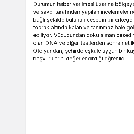
Durumun haber verilmesi üzerine bölgeye p
ve savcı tarafından yapılan incelemeler ne
bağlı şekilde bulunan cesedin bir erkeğe 
toprak altında kalan ve tanınmaz hale gel
ediliyor. Vücudundan doku alınan cesedi
olan DNA ve diğer testlerden sonra netl
Öte yandan, şehirde eşkale uygun bir kay
başvurularını değerlendirdiği öğrenildi