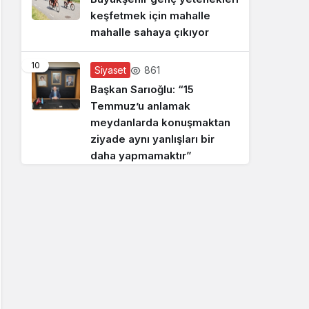
keşfetmek için mahalle
mahalle sahaya çıkıyor
10
861
Siyaset
Başkan Sarıoğlu: “15
Temmuz’u anlamak
meydanlarda konuşmaktan
ziyade aynı yanlışları bir
daha yapmamaktır”