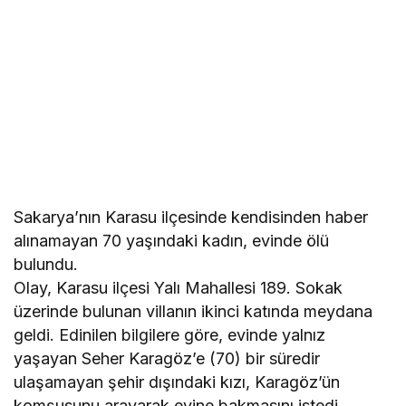
Sakarya’nın Karasu ilçesinde kendisinden haber
alınamayan 70 yaşındaki kadın, evinde ölü
bulundu.
Olay, Karasu ilçesi Yalı Mahallesi 189. Sokak
üzerinde bulunan villanın ikinci katında meydana
geldi. Edinilen bilgilere göre, evinde yalnız
yaşayan Seher Karagöz’e (70) bir süredir
ulaşamayan şehir dışındaki kızı, Karagöz’ün
komşusunu arayarak evine bakmasını istedi.