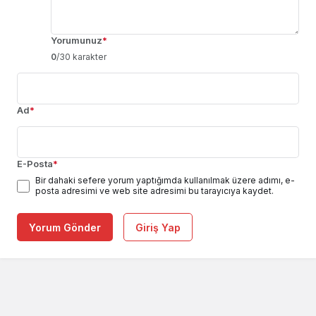
Yorumunuz
*
0
/30 karakter
Ad
*
E-Posta
*
Bir dahaki sefere yorum yaptığımda kullanılmak üzere adımı, e-
posta adresimi ve web site adresimi bu tarayıcıya kaydet.
Yorum Gönder
Giriş Yap