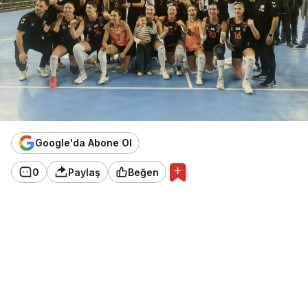
Google'da Abone Ol
0
Paylaş
Beğen