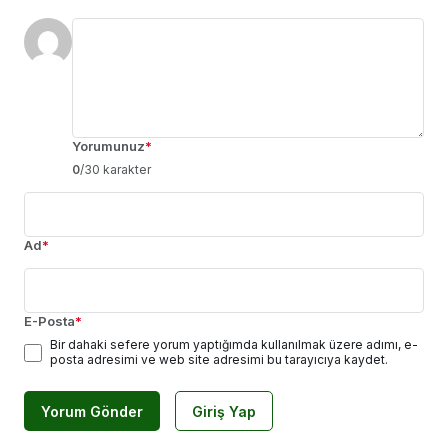
Yorumunuz
*
0
/30 karakter
Ad
*
E-Posta
*
Bir dahaki sefere yorum yaptığımda kullanılmak üzere adımı, e-
posta adresimi ve web site adresimi bu tarayıcıya kaydet.
Yorum Gönder
Giriş Yap