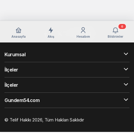
0
Anasayfa
Akış
Hesabım
Bildirimler
Kurumsal
İlçeler
İlçeler
Gundem54.com
© Telif Hakkı 2026, Tüm Hakları Saklıdır