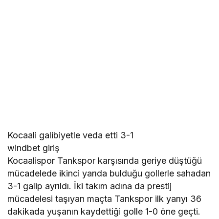
Kocaali galibiyetle veda etti 3-1
windbet giriş
Kocaalispor Tankspor karşısında geriye düştüğü
mücadelede ikinci yarıda bulduğu gollerle sahadan
3-1 galip ayrıldı. İki takım adına da prestij
mücadelesi taşıyan maçta Tankspor ilk yarıyı 36
dakikada yuşanın kaydettiği golle 1-0 öne geçti.