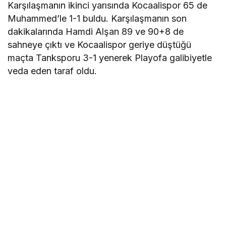
Karşılaşmanın ikinci yarısında Kocaalispor 65 de
Muhammed’le 1-1 buldu. Karşılaşmanın son
dakikalarında Hamdi Alşan 89 ve 90+8 de
sahneye çıktı ve Kocaalispor geriye düştüğü
maçta Tanksporu 3-1 yenerek Playofa galibiyetle
veda eden taraf oldu.