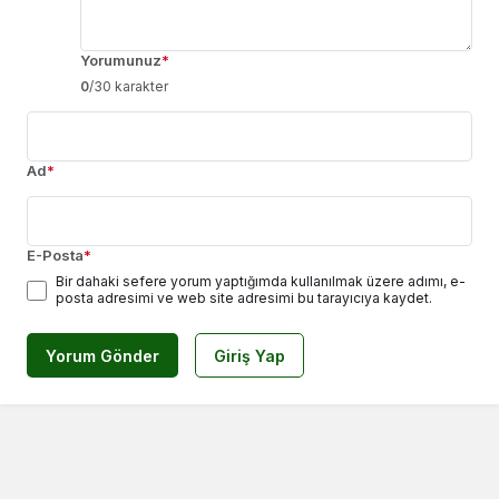
Yorumunuz
*
0
/30 karakter
Ad
*
E-Posta
*
Bir dahaki sefere yorum yaptığımda kullanılmak üzere adımı, e-
posta adresimi ve web site adresimi bu tarayıcıya kaydet.
Yorum Gönder
Giriş Yap