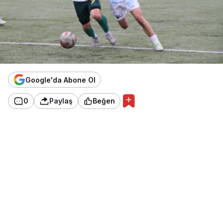
Google'da Abone Ol
0
Paylaş
Beğen