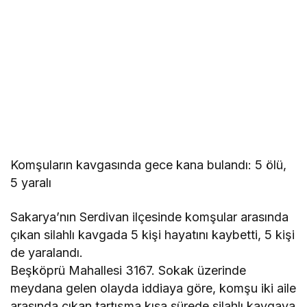
Komşuların kavgasında gece kana bulandı: 5 ölü,
5 yaralı
Sakarya’nın Serdivan ilçesinde komşular arasında
çıkan silahlı kavgada 5 kişi hayatını kaybetti, 5 kişi
de yaralandı.
Beşköprü Mahallesi 3167. Sokak üzerinde
meydana gelen olayda iddiaya göre, komşu iki aile
arasında çıkan tartışma kısa sürede silahlı kavgaya