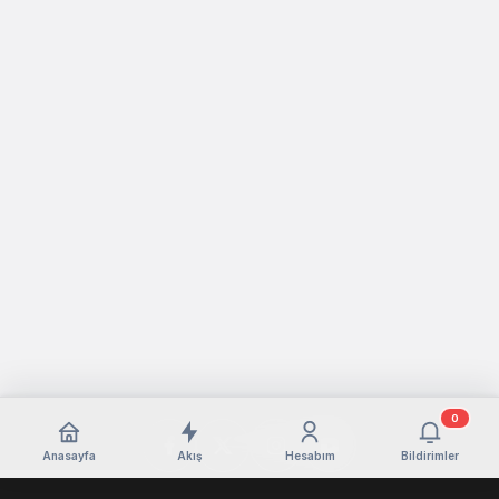
0
Anasayfa
Akış
Hesabım
Bildirimler