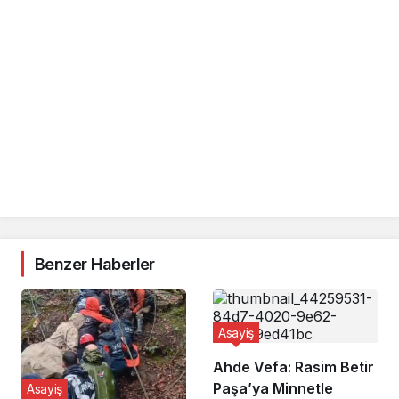
Benzer Haberler
Asayiş
Ahde Vefa: Rasim Betir
Paşa’ya Minnetle
Asayiş