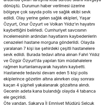
dönüştü. Durumun haber verilmesi üzerine
bölgeye çok sayıda polis ve sağlık ekibi sevk
edildi. Olay yerine gelen sağlık ekipleri, Yaşar
Özyurt, Onur Özyurt ve Volkan Yıldız’ın hayatını
kaybettiğini belirledi. Cumhuriyet savcısının
incelemesinin ardından hayatlarını kaybedenlerin
cenazeleri hastane morguna gönderildi. Olayda
yaralanan 7 kişi ise şehirdeki çeşitli hastanelere
sevk edildi. Burada tedavi altına alınan Fahri Yıldız
ve Özgür Özyurt’da yapılan tüm müdahalelere
rağmen kurtarılamayarak hayatını kaybetti.
Hastanede tedavisi devam eden 5 kişi polis
ekiplerince gözetim altına alınırken olay sonrası
kaçan 4 şüpheli yakalanarak gözaltına alındı.
Gecenin adeta kana bulandığı olayda 4 tabanca
ele geçirildi.
Öte yandan, Sakarya İl Emniyet Müdürü Selçuk