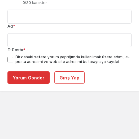
0
/30 karakter
Ad
*
E-Posta
*
Bir dahaki sefere yorum yaptığımda kullanılmak üzere adımı, e-
posta adresimi ve web site adresimi bu tarayıcıya kaydet.
Yorum Gönder
Giriş Yap