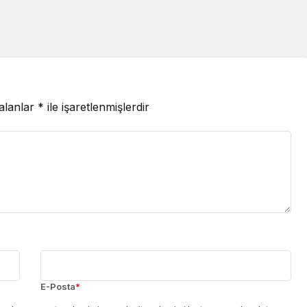
 alanlar
*
ile işaretlenmişlerdir
E-Posta
*