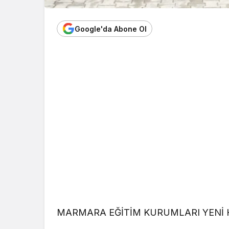
Google'da Abone Ol
MARMARA EĞİTİM KURUMLARI YENİ H