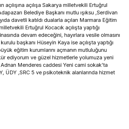
 açılışına açılışa Sakarya milletvekili Ertuğrul
 Adapazarı Belediye Başkanı mutlu ışıksu ,Serdivan
da davetli katıldı dualarla açılan Marmara Eğitim
lletvekili Ertuğrul Kocacık açılışta yaptığı
nasında devam edeceğini, hayırlara vesile olmasını
kurulu başkanı Hüseyin Kaya ise açılışta yaptığı
üyük eğitim kurumlarını açmanın mutluluğunu
kkür ediyorum ve güzel hizmetlerle yolumuza yeni
..Adnan Menderes caddesi Yeni cami sokak’ta
Y, ÜDY ,SRC 5 ve psikoteknik alanlarında hizmet