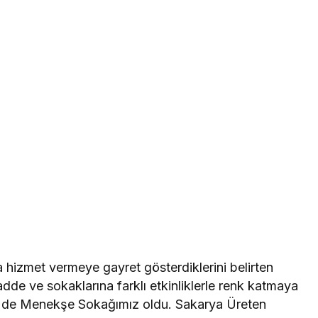
 hizmet vermeye gayret gösterdiklerini belirten
dde ve sokaklarına farklı etkinliklerle renk katmaya
i de Menekşe Sokağımız oldu. Sakarya Üreten