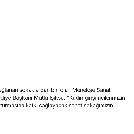
ağlanan sokaklardan biri olan Menekşe Sanat
diye Başkanı Mutlu Işıksu, “Kadın girişimcilerimizin
luşturmasına katkı sağlayacak sanat sokağımızın