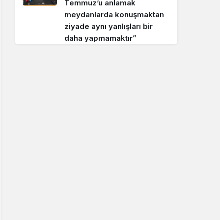
Temmuz’u anlamak
meydanlarda konuşmaktan
ziyade aynı yanlışları bir
daha yapmamaktır”