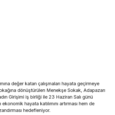
amına değer katan çalışmaları hayata geçirmeye
sokağına dönüştürülen Menekşe Sokak, Adapazarı
n Girişimi iş birliği ile 23 Haziran Salı günü
ın ekonomik hayata katılımını artırması hem de
azandırması hedefleniyor.