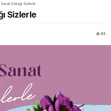
Sanat Sokağı Sizlerle
 Sizlerle
83