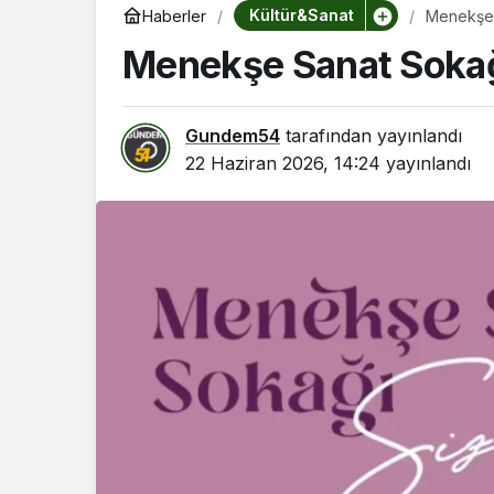
Kültür&Sanat
Haberler
Menekşe 
Menekşe Sanat Sokağı
Gundem54
tarafından yayınlandı
22 Haziran 2026, 14:24
yayınlandı