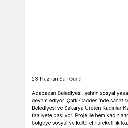
23 Haziran Salı Günü
Adapazarı Belediyesi, şehrin sosyal yaş
devam ediyor. Çark Caddesi’nde sanat 
Belediyesi ve Sakarya Üreten Kadınlar Kadı
faaliyete başlıyor. Proje ile hem kadınlar
bölgeye sosyal ve kültürel hareketlilik k