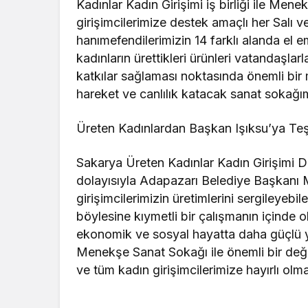
Kadınlar Kadın Girişimi iş birliği ile Men
girişimcilerimize destek amaçlı her Salı 
hanımefendilerimizin 14 farklı alanda el 
kadınların ürettikleri ürünleri vatandaşlar
katkılar sağlaması noktasında önemli bi
hareket ve canlılık katacak sanat sokağımız
Üreten Kadınlardan Başkan Işıksu’ya Te
Sakarya Üreten Kadınlar Kadın Girişimi D
dolayısıyla Adapazarı Belediye Başkanı 
girişimcilerimizin üretimlerini sergileyeb
böylesine kıymetli bir çalışmanın içind
ekonomik ve sosyal hayatta daha güçlü y
Menekşe Sanat Sokağı ile önemli bir değe
ve tüm kadın girişimcilerimize hayırlı olmas