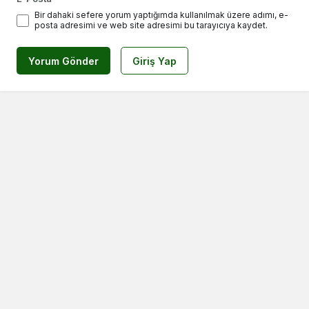
Bir dahaki sefere yorum yaptığımda kullanılmak üzere adımı, e-
posta adresimi ve web site adresimi bu tarayıcıya kaydet.
Yorum Gönder
Giriş Yap