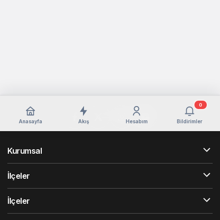
0
Anasayfa
Akış
Hesabım
Bildirimler
Kurumsal
İlçeler
İlçeler