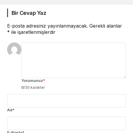
Bir Cevap Yaz
E-posta adresiniz yayınlanmayacak.
Gerekli alanlar
*
ile işaretlenmişlerdir
Yorumunuz
*
0
/30 karakter
Ad
*
E-Posta
*