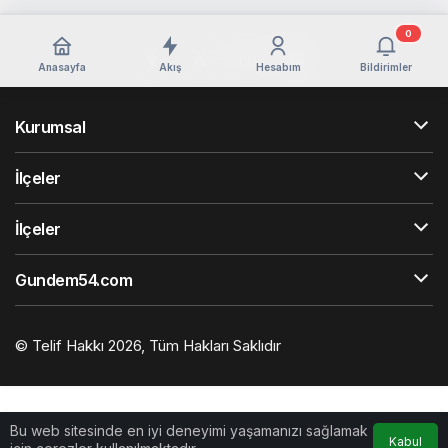
0
Anasayfa
Akış
Hesabım
Bildirimler
Kurumsal
İlçeler
İlçeler
Gundem54.com
© Telif Hakkı 2026, Tüm Hakları Saklıdır
Bu web sitesinde en iyi deneyimi yaşamanızı sağlamak
Kabul