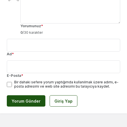
Yorumunuz
*
0
/30 karakter
Ad
*
E-Posta
*
Bir dahaki sefere yorum yaptığımda kullanılmak üzere adımı, e-
posta adresimi ve web site adresimi bu tarayıcıya kaydet.
Yorum Gönder
Giriş Yap