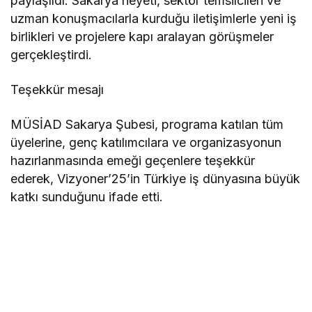
paylaşıldı. Sakarya heyeti, sektör temsilcileri ve
uzman konuşmacılarla kurduğu iletişimlerle yeni iş
birlikleri ve projelere kapı aralayan görüşmeler
gerçekleştirdi.
Teşekkür mesajı
MÜSİAD Sakarya Şubesi, programa katılan tüm
üyelerine, genç katılımcılara ve organizasyonun
hazırlanmasında emeği geçenlere teşekkür
ederek, Vizyoner’25’in Türkiye iş dünyasına büyük
katkı sunduğunu ifade etti.