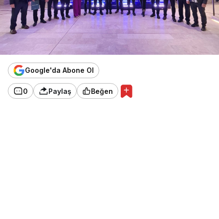
Google'da Abone Ol
0
Paylaş
Beğen