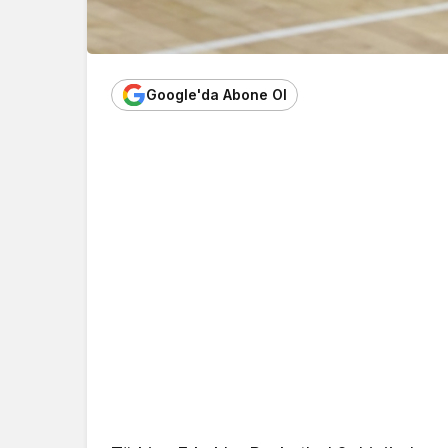
Google'da Abone Ol