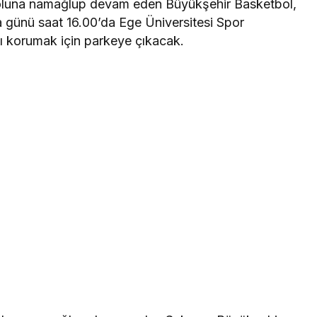
 yoluna namağlup devam eden Büyükşehir Basketbol,
 günü saat 16.00’da Ege Üniversitesi Spor
ı korumak için parkeye çıkacak.