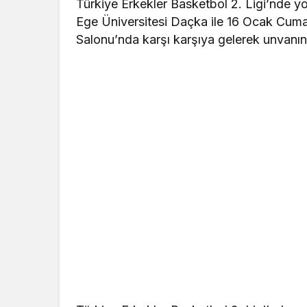
Türkiye Erkekler Basketbol 2. Ligi’nde
Ege Üniversitesi Daçka ile 16 Ocak Cuma
Salonu’nda karşı karşıya gelerek unvanın