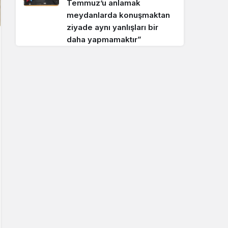
Temmuz’u anlamak
meydanlarda konuşmaktan
ziyade aynı yanlışları bir
daha yapmamaktır”