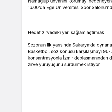
Namağlup unvanını korumayı hedefleyen
16.00’da Ege Üniversitesi Spor Salonu’n
Hedef zirvedeki yeri sağlamlaştırmak
Sezonun ilk yarısında Sakarya’da oynan
Basketbol, söz konusu karşılaşmayı 96-52
konsantrasyonla İzmir deplasmanından da 
zirve yürüyüşünü sürdürmek istiyor.