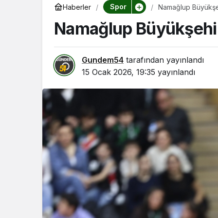
Spor
Haberler
Namağlup Büyükşeh
Namağlup Büyükşehir
Gundem54
tarafından yayınlandı
15 Ocak 2026, 19:35
yayınlandı