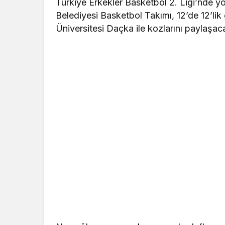
Türkiye Erkekler Basketbol 2. Ligi’nde
Belediyesi Basketbol Takımı, 12’de 12’lik
Üniversitesi Daçka ile kozlarını paylaşac