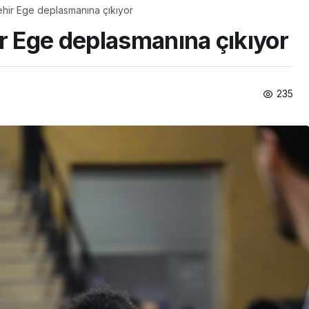
ir Ege deplasmanına çıkıyor
 Ege deplasmanına çıkıyor
235