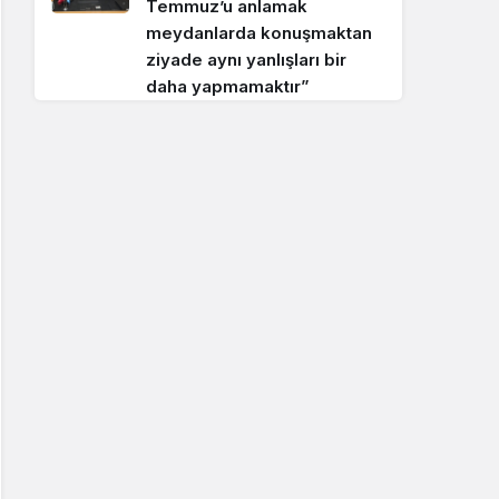
Temmuz’u anlamak
meydanlarda konuşmaktan
ziyade aynı yanlışları bir
daha yapmamaktır”