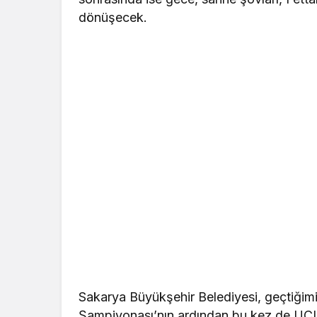
dönüşecek.
Sakarya Büyükşehir Belediyesi, geçtiğimi
Şampiyonası’nın ardından bu kez de UCI