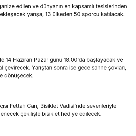
rganize edilen ve dünyanın en kapsamlı tesislerinden
rçekleşecek yarışa, 13 ülkeden 50 sporcu katılacak.
e 14 Haziran Pazar günü 18.00’da başlayacak ve
dal çevirecek. Yarıştan sonra ise gece sahne şovları,
ene dönüşecek.
ısı Fettah Can, Bisiklet Vadisi’nde sevenleriyle
enecek çekilişle bisiklet hediye edilecek.