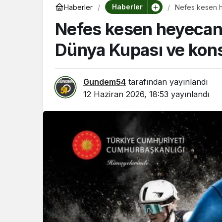
Haberler
Haberler
Nefes kesen h
vadide buluş
Nefes kesen heyecana
Dünya Kupası ve kons
Gundem54
tarafından yayınlandı
12 Haziran 2026, 18:53
yayınlandı