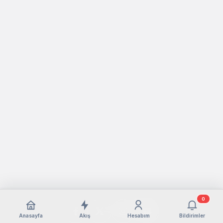
0
Anasayfa
Akış
Hesabım
Bildirimler