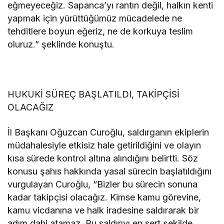
eğmeyeceğiz. Sapanca’yı rantın değil, halkın kenti
yapmak için yürüttüğümüz mücadelede ne
tehditlere boyun eğeriz, ne de korkuya teslim
oluruz.” şeklinde konuştu.
HUKUKİ SÜREÇ BAŞLATILDI, TAKİPÇİSİ
OLACAĞIZ
İl Başkanı Oğuzcan Curoğlu, saldırganın ekiplerin
müdahalesiyle etkisiz hale getirildiğini ve olayın
kısa sürede kontrol altına alındığını belirtti. Söz
konusu şahıs hakkında yasal sürecin başlatıldığını
vurgulayan Curoğlu, “Bizler bu sürecin sonuna
kadar takipçisi olacağız. Kimse kamu görevine,
kamu vicdanına ve halk iradesine saldırarak bir
adım dahi atamaz. Bu saldırıyı en sert şekilde