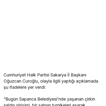
Cumhuriyet Halk Partisi Sakarya İl Başkanı
Oğuzcan Curoğlu, olayla ilgili yaptığı açıklamada
şu ifadelere yer verdi:
“Bugün Sapanca Belediyesi’nde yaşanan çirkin
saldırı girişimi, bir şahsın turnikeleri aşarak