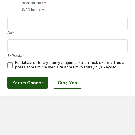
Yorumunuz
*
0
/30 karakter
Ad
*
E-Posta
*
Bir dahaki sefere yorum yaptığımda kullanılmak üzere adımı, e-
posta adresimi ve web site adresimi bu tarayıcıya kaydet.
Yorum Gönder
Giriş Yap