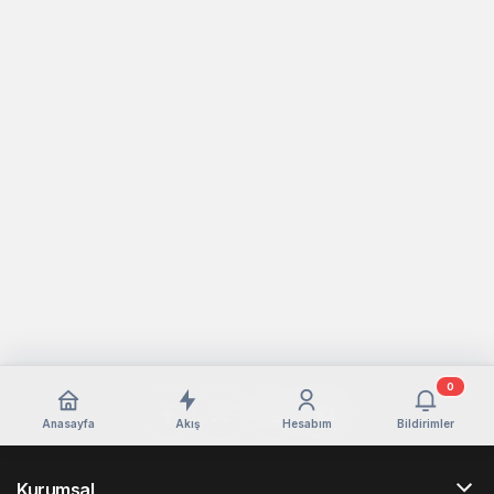
0
Anasayfa
Akış
Hesabım
Bildirimler
Kurumsal