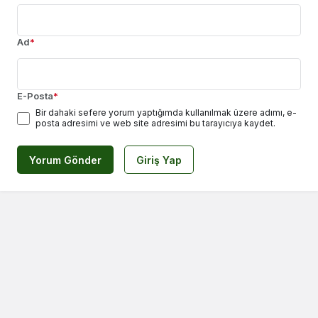
Ad
*
E-Posta
*
Bir dahaki sefere yorum yaptığımda kullanılmak üzere adımı, e-
posta adresimi ve web site adresimi bu tarayıcıya kaydet.
Yorum Gönder
Giriş Yap