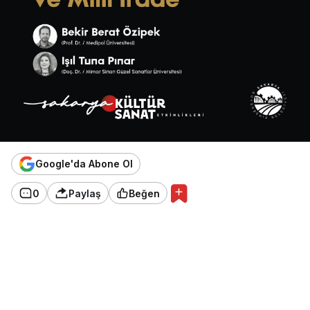
Google'da Abone Ol
0
Paylaş
Beğen