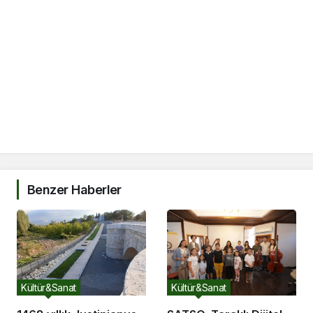
Benzer Haberler
Kültür&Sanat
Kültür&Sanat