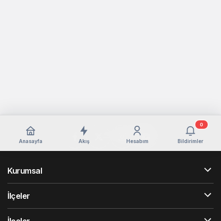
0
Anasayfa
Akış
Hesabım
Bildirimler
Kurumsal
İlçeler
İlçeler