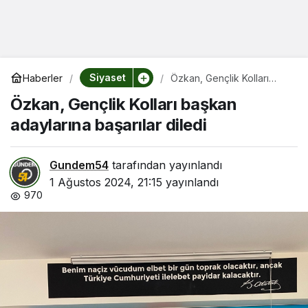
Siyaset
Haberler
Özkan, Gençlik Kolları
başkan adaylarına
Özkan, Gençlik Kolları başkan
başarılar diledi
adaylarına başarılar diledi
Gundem54
tarafından yayınlandı
1 Ağustos 2024, 21:15
yayınlandı
970