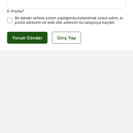
E-Posta
*
Bir dahaki sefere yorum yaptığımda kullanılmak üzere adımı, e-
posta adresimi ve web site adresimi bu tarayıcıya kaydet.
Yorum Gönder
Giriş Yap