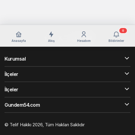
0
Anasayfa
Akış
Hesabım
Bildirimler
Kurumsal
İlçeler
İlçeler
Gundem54.com
© Telif Hakkı 2026, Tüm Hakları Saklıdır