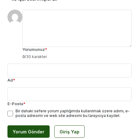
Yorumunuz
*
0
/30 karakter
Ad
*
E-Posta
*
Bir dahaki sefere yorum yaptığımda kullanılmak üzere adımı, e-
posta adresimi ve web site adresimi bu tarayıcıya kaydet.
Yorum Gönder
Giriş Yap