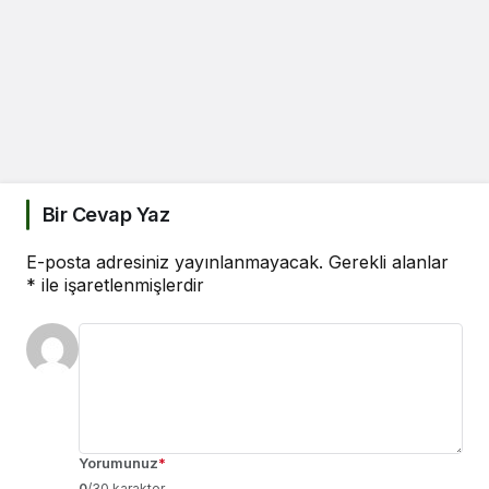
Bir Cevap Yaz
E-posta adresiniz yayınlanmayacak.
Gerekli alanlar
*
ile işaretlenmişlerdir
Yorumunuz
*
0
/30 karakter