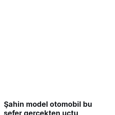
Şahin model otomobil bu
sefer gerçekten uçtu