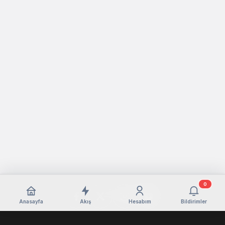
0
Anasayfa
Akış
Hesabım
Bildirimler