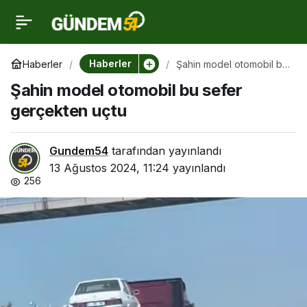
Şahin model otomobil bu
0
sefer gerçekten uçtu
Haberler
Haberler
Şahin model otomobil bu
sefer gerçekten uçtu
Şahin model otomobil bu sefer
gerçekten uçtu
Gundem54
tarafından yayınlandı
13 Ağustos 2024, 11:24
yayınlandı
256