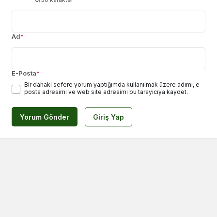
Ad
*
E-Posta
*
Bir dahaki sefere yorum yaptığımda kullanılmak üzere adımı, e-
posta adresimi ve web site adresimi bu tarayıcıya kaydet.
Yorum Gönder
Giriş Yap