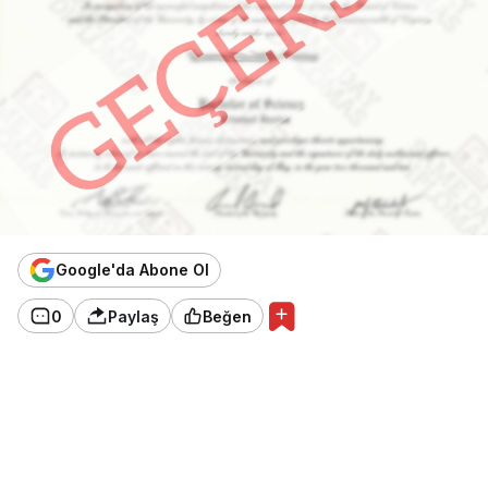
Google'da Abone Ol
0
Paylaş
Beğen