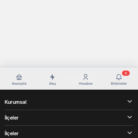
0
Anasayfa
Akış
Hesabım
Bildirimler
Kurumsal
İlçeler
İlçeler