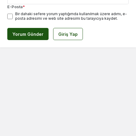
E-Posta
*
Bir dahaki sefere yorum yaptığımda kullanılmak üzere adımı, e-
posta adresimi ve web site adresimi bu tarayıcıya kaydet.
Yorum Gönder
Giriş Yap