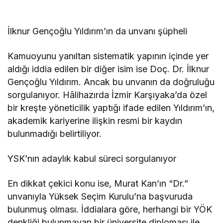
İlknur Gençoğlu Yıldırım’ın da unvanı şüpheli
Kamuoyunu yanıltan sistematik yapının içinde yer
aldığı iddia edilen bir diğer isim ise Doç. Dr. İlknur
Gençoğlu Yıldırım. Ancak bu unvanın da doğruluğu
sorgulanıyor. Hâlihazırda İzmir Karşıyaka’da özel
bir kreşte yöneticilik yaptığı ifade edilen Yıldırım’ın,
akademik kariyerine ilişkin resmi bir kaydın
bulunmadığı belirtiliyor.
YSK’nın adaylık kabul süreci sorgulanıyor
En dikkat çekici konu ise, Murat Kan’ın “Dr.”
unvanıyla Yüksek Seçim Kurulu’na başvuruda
bulunmuş olması. İddialara göre, herhangi bir YÖK
denkliği bulunmayan bir üniversite diploması ile