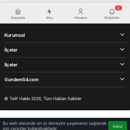
0
Anasayfa
Akış
Hesabım
Bildirimler
Kurumsal
İlçeler
İlçeler
Gundem54.com
© Telif Hakkı 2026, Tüm Hakları Saklıdır
Bu web sitesinde en iyi deneyimi yaşamanızı sağlamak
Kabul
için çerezler kullanılmaktadır.