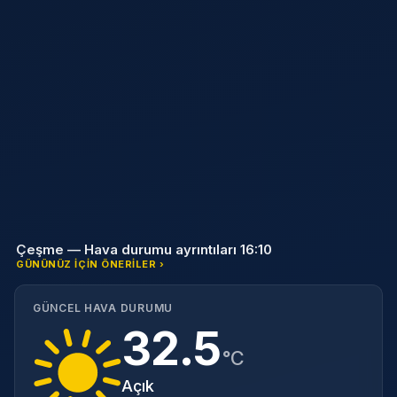
Çeşme — Hava durumu ayrıntıları 16:10
GÜNÜNÜZ IÇIN ÖNERILER ›
GÜNCEL HAVA DURUMU
32.5
°C
Açık