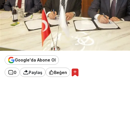
Google'da Abone Ol
0
Paylaş
Beğen