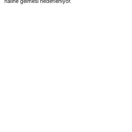
haline gelmesi hedefleniyor.