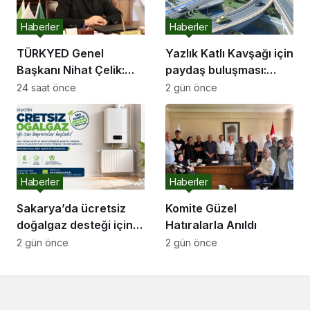
Haberler
Haberler
TÜRKYED Genel
Yazlık Katlı Kavşağı için
Başkanı Nihat Çelik:
paydaş buluşması:
“Gençliğine Sahip
“İletişim kanallarımız
24 saat önce
2 gün önce
Çıkmayan Milletler
hep açık olacak”
Geleceğini İnşa
Edemez”
Haberler
Haberler
Sakarya’da ücretsiz
Komite Güzel
doğalgaz desteği için
Hatıralarla Anıldı
başvurular başladı
2 gün önce
2 gün önce