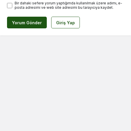
Bir dahaki sefere yorum yaptığımda kullanılmak üzere adımı, e-
posta adresimi ve web site adresimi bu tarayıcıya kaydet.
Yorum Gönder
Giriş Yap