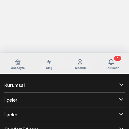
0
Anasayfa
Akış
Hesabım
Bildirimler
Kurumsal
İlçeler
İlçeler