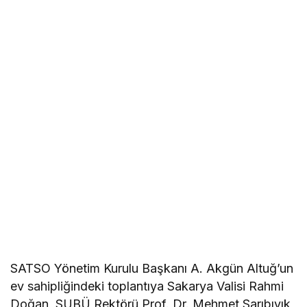
SATSO Yönetim Kurulu Başkanı A. Akgün Altuğ’un
ev sahipliğindeki toplantıya Sakarya Valisi Rahmi
Doğan, SUBÜ Rektörü Prof. Dr. Mehmet Sarıbıyık,