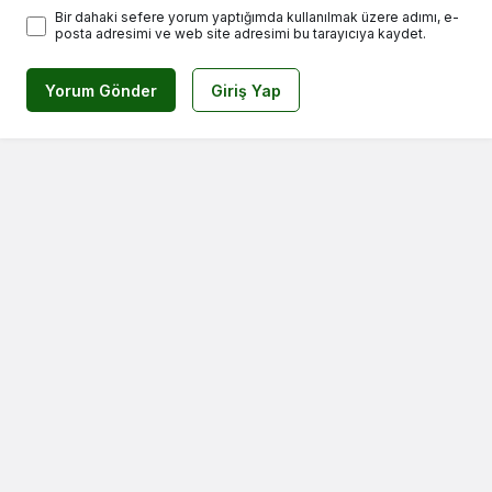
Bir dahaki sefere yorum yaptığımda kullanılmak üzere adımı, e-
posta adresimi ve web site adresimi bu tarayıcıya kaydet.
Yorum Gönder
Giriş Yap