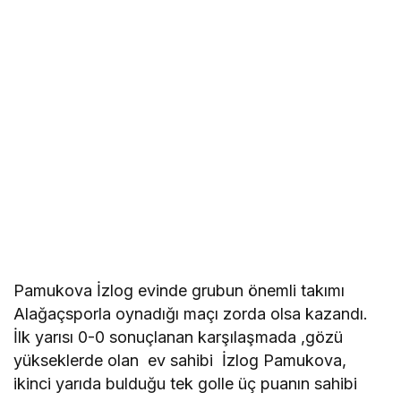
Pamukova İzlog evinde grubun önemli takımı
Alağaçsporla oynadığı maçı zorda olsa kazandı.
İlk yarısı 0-0 sonuçlanan karşılaşmada ,gözü
yükseklerde olan ev sahibi İzlog Pamukova,
ikinci yarıda bulduğu tek golle üç puanın sahibi