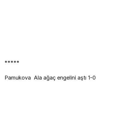
*****
Pamukova Ala ağaç engelini aştı 1-0