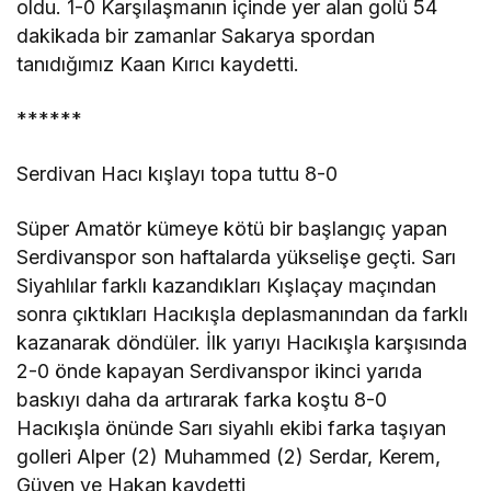
oldu. 1-0 Karşılaşmanın içinde yer alan golü 54
dakikada bir zamanlar Sakarya spordan
tanıdığımız Kaan Kırıcı kaydetti.
******
Serdivan Hacı kışlayı topa tuttu 8-0
Süper Amatör kümeye kötü bir başlangıç yapan
Serdivanspor son haftalarda yükselişe geçti. Sarı
Siyahlılar farklı kazandıkları Kışlaçay maçından
sonra çıktıkları Hacıkışla deplasmanından da farklı
kazanarak döndüler. İlk yarıyı Hacıkışla karşısında
2-0 önde kapayan Serdivanspor ikinci yarıda
baskıyı daha da artırarak farka koştu 8-0
Hacıkışla önünde Sarı siyahlı ekibi farka taşıyan
golleri Alper (2) Muhammed (2) Serdar, Kerem,
Güven ve Hakan kaydetti