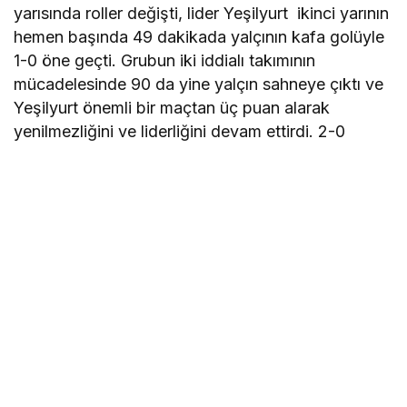
yarısında roller değişti, lider Yeşilyurt ikinci yarının
hemen başında 49 dakikada yalçının kafa golüyle
1-0 öne geçti. Grubun iki iddialı takımının
mücadelesinde 90 da yine yalçın sahneye çıktı ve
Yeşilyurt önemli bir maçtan üç puan alarak
yenilmezliğini ve liderliğini devam ettirdi. 2-0