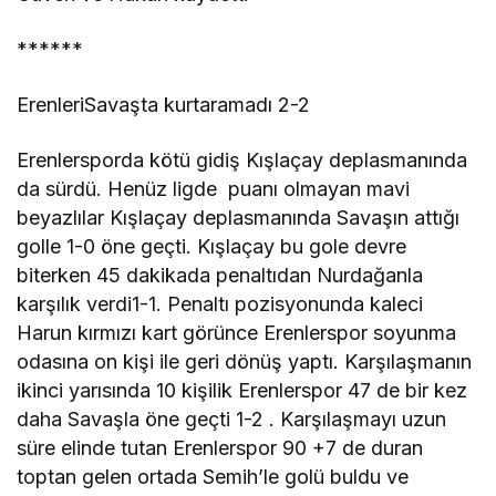
******
ErenleriSavaşta kurtaramadı 2-2
Erenlersporda kötü gidiş Kışlaçay deplasmanında
da sürdü. Henüz ligde puanı olmayan mavi
beyazlılar Kışlaçay deplasmanında Savaşın attığı
golle 1-0 öne geçti. Kışlaçay bu gole devre
biterken 45 dakikada penaltıdan Nurdağanla
karşılık verdi1-1. Penaltı pozisyonunda kaleci
Harun kırmızı kart görünce Erenlerspor soyunma
odasına on kişi ile geri dönüş yaptı. Karşılaşmanın
ikinci yarısında 10 kişilik Erenlerspor 47 de bir kez
daha Savaşla öne geçti 1-2 . Karşılaşmayı uzun
süre elinde tutan Erenlerspor 90 +7 de duran
toptan gelen ortada Semih’le golü buldu ve