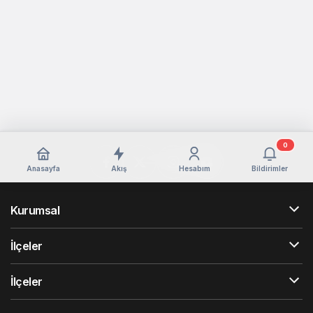
0
Anasayfa
Akış
Hesabım
Bildirimler
Kurumsal
İlçeler
İlçeler