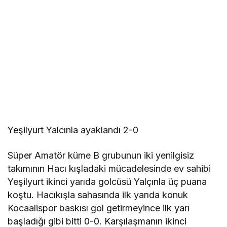
Yeşilyurt Yalcınla ayaklandı 2-0
Süper Amatör küme B grubunun iki yenilgisiz
takımının Hacı kışladaki mücadelesinde ev sahibi
Yeşilyurt ikinci yarıda golcüsü Yalçınla üç puana
koştu. Hacıkışla sahasında ilk yarıda konuk
Kocaalispor baskısı gol getirmeyince ilk yarı
başladığı gibi bitti 0-0. Karşılaşmanın ikinci