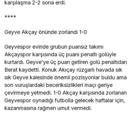
karşılaşma 2-2 sona erdi.
****
Geyve Akçay önünde zorlandı 1-0
Geyvespor evinde grubun puansız takımı
Akçayspor karşısında üç puanı penaltı golüyle
kurtardı. Geyve’ye üç puan getiren golü penaltıdan
Berat kaydetti. Konuk Akıçay rüzgarlı havada sık
sık Geyve kalesinde önemli pozisyonlar buldu ama
son vuruşlardaki beceriksizlikleri maçı geriye
çevirmeye yetmedi. 1-0 Akçay karşısında zorlanan
Geyvespor oynadığı futbolla gelecek haftalar için,
kazanmasına rağmen umut vermedi.