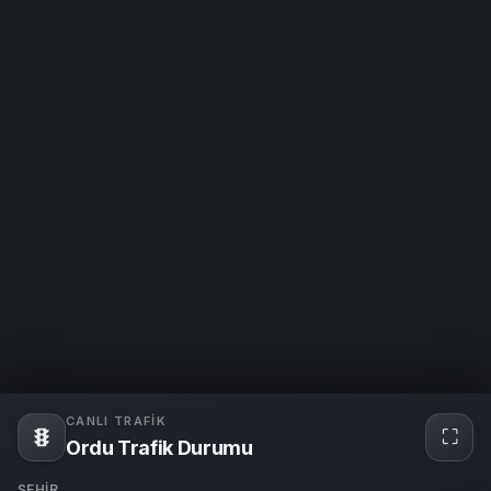
CANLI TRAFIK
⛶
Tam
Ordu Trafik Durumu
ekra
ŞEHIR