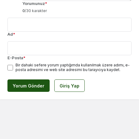
Yorumunuz
*
0
/30 karakter
Ad
*
E-Posta
*
Bir dahaki sefere yorum yaptığımda kullanılmak üzere adımı, e-
posta adresimi ve web site adresimi bu tarayıcıya kaydet.
Yorum Gönder
Giriş Yap