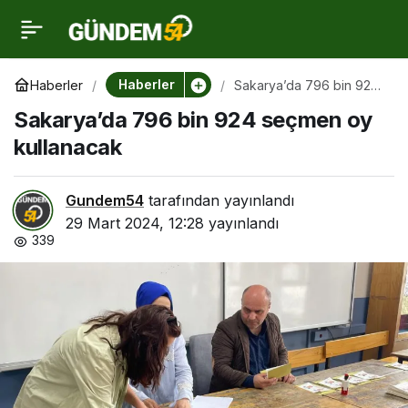
Sakarya’da 796 bin 924
0
seçmen oy kullanacak
Haberler
Haberler
Sakarya’da 796 bin 924
seçmen oy kullanacak
Sakarya’da 796 bin 924 seçmen oy
kullanacak
Gundem54
tarafından yayınlandı
29 Mart 2024, 12:28
yayınlandı
339