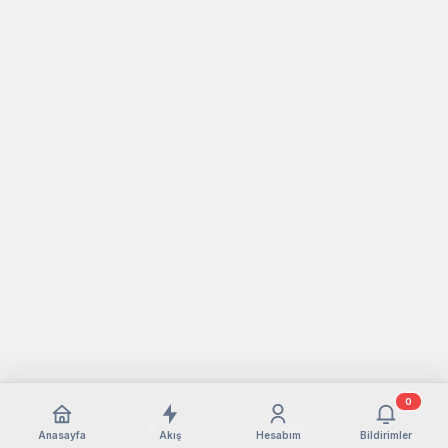
0
Anasayfa
Akış
Hesabım
Bildirimler