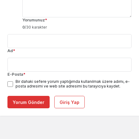
Yorumunuz
*
0
/30 karakter
Ad
*
E-Posta
*
Bir dahaki sefere yorum yaptığımda kullanılmak üzere adımı, e-
posta adresimi ve web site adresimi bu tarayıcıya kaydet.
Yorum Gönder
Giriş Yap