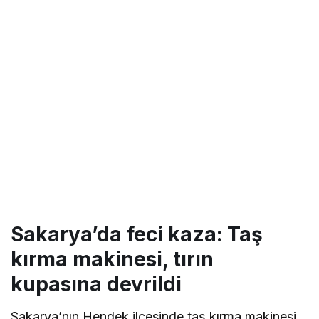
Sakarya’da feci kaza: Taş
kırma makinesi, tırın
kupasına devrildi
Sakarya’nın Hendek ilçesinde taş kırma makinesi