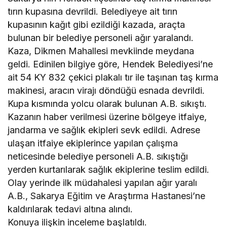
tırın kupasına devrildi. Belediyeye ait tırın
kupasının kağıt gibi ezildiği kazada, araçta
bulunan bir belediye personeli ağır yaralandı.
Kaza, Dikmen Mahallesi mevkiinde meydana
geldi. Edinilen bilgiye göre, Hendek Belediyesi’ne
ait 54 KY 832 çekici plakalı tır ile taşınan taş kırma
makinesi, aracın virajı döndüğü esnada devrildi.
Kupa kısmında yolcu olarak bulunan A.B. sıkıştı.
Kazanın haber verilmesi üzerine bölgeye itfaiye,
jandarma ve sağlık ekipleri sevk edildi. Adrese
ulaşan itfaiye ekiplerince yapılan çalışma
neticesinde belediye personeli A.B. sıkıştığı
yerden kurtarılarak sağlık ekiplerine teslim edildi.
Olay yerinde ilk müdahalesi yapılan ağır yaralı
A.B., Sakarya Eğitim ve Araştırma Hastanesi’ne
kaldırılarak tedavi altına alındı.
Konuya ilişkin inceleme başlatıldı.