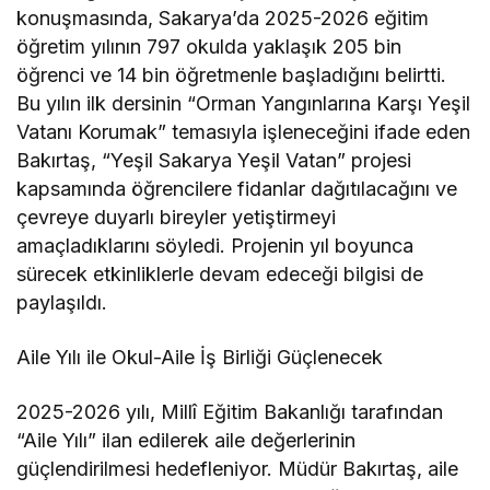
konuşmasında, Sakarya’da 2025-2026 eğitim
öğretim yılının 797 okulda yaklaşık 205 bin
öğrenci ve 14 bin öğretmenle başladığını belirtti.
Bu yılın ilk dersinin “Orman Yangınlarına Karşı Yeşil
Vatanı Korumak” temasıyla işleneceğini ifade eden
Bakırtaş, “Yeşil Sakarya Yeşil Vatan” projesi
kapsamında öğrencilere fidanlar dağıtılacağını ve
çevreye duyarlı bireyler yetiştirmeyi
amaçladıklarını söyledi. Projenin yıl boyunca
sürecek etkinliklerle devam edeceği bilgisi de
paylaşıldı.
Aile Yılı ile Okul-Aile İş Birliği Güçlenecek
2025-2026 yılı, Millî Eğitim Bakanlığı tarafından
“Aile Yılı” ilan edilerek aile değerlerinin
güçlendirilmesi hedefleniyor. Müdür Bakırtaş, aile