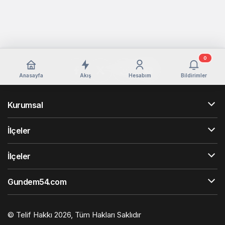
0
Anasayfa
Akış
Hesabım
Bildirimler
Kurumsal
İlçeler
İlçeler
Gundem54.com
© Telif Hakkı 2026, Tüm Hakları Saklıdır