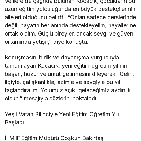
Velilere de çağrıda bulunan Kocacık, çocukların bu
uzun eğitim yolculuğunda en büyük destekçilerinin
aileleri olduğunu belirtti. “Onları sadece derslerinde
değil, hayatın her anında destekleyelim, hayallerine
ortak olalım. Güçlü bireyler, ancak sevgi ve güven
ortamında yetişir,” diye konuştu.
Konuşmasını birlik ve dayanışma vurgusuyla
tamamlayan Kocacık, yeni eğitim öğretim yılının
başarı, huzur ve umut getirmesini dileyerek “Gelin,
ilgiyle, çalışkanlıkla, azimle ve sevgiyle bu yılı
taçlandıralım. Yolumuz açık, geleceğimiz aydınlık
olsun.” mesajıyla sözlerini noktaladı.
Yeşil Vatan Bilinciyle Yeni Eğitim Öğretim Yılı
Başladı
İl Millî Eğitim Müdürü Coşkun Bakırtaş