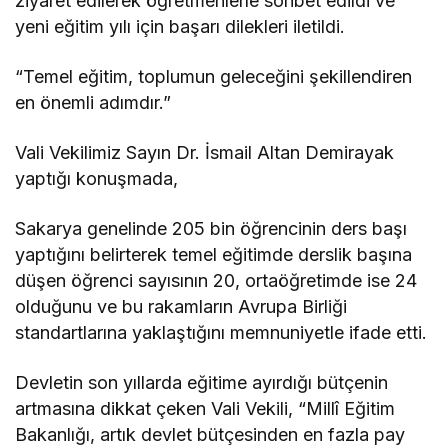
ziyaret edilerek öğretmenlerle sohbet edildi ve
yeni eğitim yılı için başarı dilekleri iletildi.
“Temel eğitim, toplumun geleceğini şekillendiren
en önemli adımdır.”
Vali Vekilimiz Sayın Dr. İsmail Altan Demirayak
yaptığı konuşmada,
Sakarya genelinde 205 bin öğrencinin ders başı
yaptığını belirterek temel eğitimde derslik başına
düşen öğrenci sayısının 20, ortaöğretimde ise 24
olduğunu ve bu rakamların Avrupa Birliği
standartlarına yaklaştığını memnuniyetle ifade etti.
Devletin son yıllarda eğitime ayırdığı bütçenin
artmasına dikkat çeken Vali Vekili, “Millî Eğitim
Bakanlığı, artık devlet bütçesinden en fazla pay