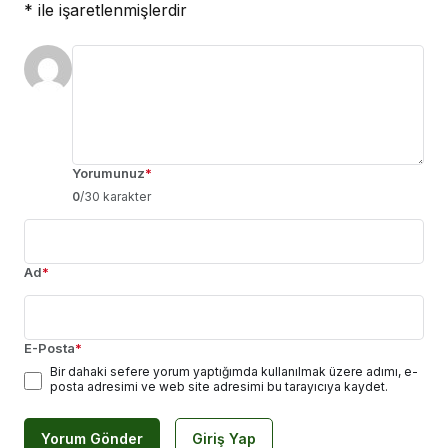
*
ile işaretlenmişlerdir
Yorumunuz
*
0
/30 karakter
Ad
*
E-Posta
*
Bir dahaki sefere yorum yaptığımda kullanılmak üzere adımı, e-
posta adresimi ve web site adresimi bu tarayıcıya kaydet.
Yorum Gönder
Giriş Yap