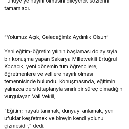
Türkiye’ye hayırlı olmasını dileyerek sözlerini
tamamladı.
“Yolumuz Açık, Geleceğimiz Aydınlık Olsun”
Yeni eğitim-öğretim yılının başlaması dolayısıyla
bir konuşma yapan Sakarya Milletvekili Ertuğrul
Kocacık, yeni dönemin tüm öğrencilere,
öğretmenlere ve velilere hayırlı olması
temennisinde bulundu. Konuşmasında, eğitimin
yalnızca ders kitaplarıyla sınırlı bir süreç olmadığını
vurgulayan Vali Vekili,
“Eğitim; hayatı tanımak, dünyayı anlamak, yeni
ufuklar keşfetmek ve bireyin kendi yolunu
çizmesidir,” dedi.