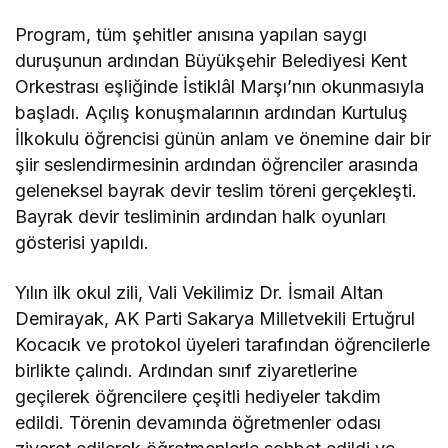
Program, tüm şehitler anısına yapılan saygı
duruşunun ardından Büyükşehir Belediyesi Kent
Orkestrası eşliğinde İstiklâl Marşı’nın okunmasıyla
başladı. Açılış konuşmalarının ardından Kurtuluş
İlkokulu öğrencisi günün anlam ve önemine dair bir
şiir seslendirmesinin ardından öğrenciler arasında
geleneksel bayrak devir teslim töreni gerçekleşti.
Bayrak devir tesliminin ardından halk oyunları
gösterisi yapıldı.
Yılın ilk okul zili, Vali Vekilimiz Dr. İsmail Altan
Demirayak, AK Parti Sakarya Milletvekili Ertuğrul
Kocacık ve protokol üyeleri tarafından öğrencilerle
birlikte çalındı. Ardından sınıf ziyaretlerine
geçilerek öğrencilere çeşitli hediyeler takdim
edildi. Törenin devamında öğretmenler odası