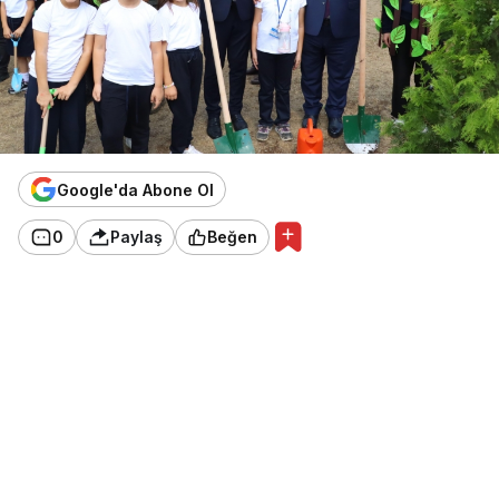
Google'da Abone Ol
0
Paylaş
Beğen