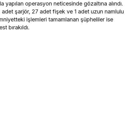
da yapılan operasyon neticesinde gözaltına alındı.
 adet şarjör, 27 adet fişek ve 1 adet uzun namlulu
Emniyetteki işlemleri tamamlanan şüpheliler ise
st bırakıldı.