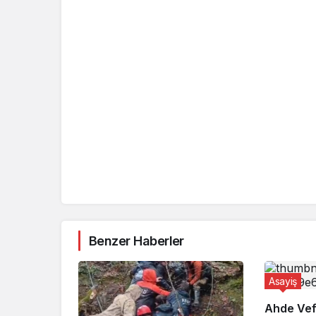
Benzer Haberler
Asayiş
Ahde Vef