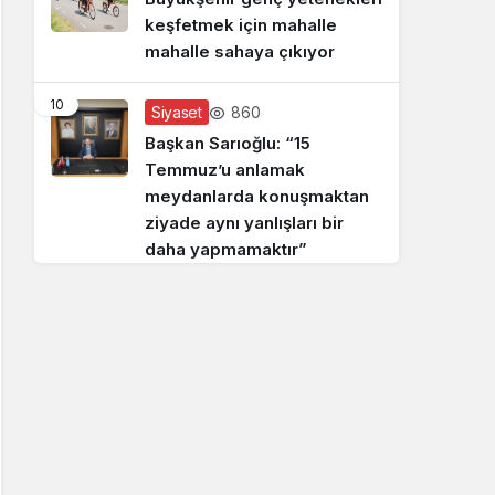
keşfetmek için mahalle
mahalle sahaya çıkıyor
10
860
Siyaset
Başkan Sarıoğlu: “15
Temmuz’u anlamak
meydanlarda konuşmaktan
ziyade aynı yanlışları bir
daha yapmamaktır”