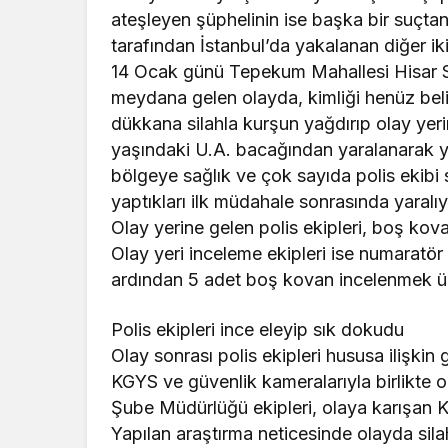
ateşleyen şüphelinin ise başka bir suçtan
tarafından İstanbul’da yakalanan diğer iki 
14 Ocak günü Tepekum Mahallesi Hisar 
meydana gelen olayda, kimliği henüz beli
dükkana silahla kurşun yağdırıp olay yeri
yaşındaki U.A. bacağından yaralanarak ye
bölgeye sağlık ve çok sayıda polis ekibi s
yaptıkları ilk müdahale sonrasında yaralı
Olay yerine gelen polis ekipleri, boş kova
Olay yeri inceleme ekipleri ise numaratör
ardından 5 adet boş kovan incelenmek ü
Polis ekipleri ince eleyip sık dokudu
Olay sonrası polis ekipleri hususa ilişkin
KGYS ve güvenlik kameralarıyla birlikte 
Şube Müdürlüğü ekipleri, olaya karışan K.
Yapılan araştırma neticesinde olayda sila