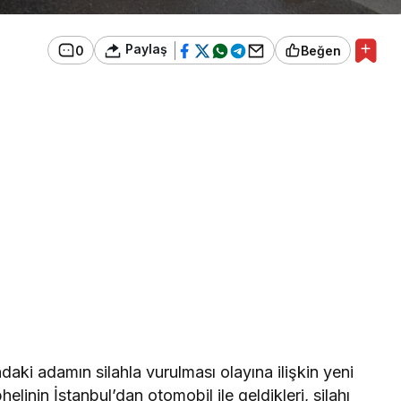
Paylaş
0
Beğen
aki adamın silahla vurulması olayına ilişkin yeni
elinin İstanbul’dan otomobil ile geldikleri, silahı