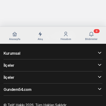
0
Anasayfa
Akış
Hesabım
Bildirimler
Kurumsal
İlçeler
İlçeler
Gundem54.com
© Telif Hakkı 2026, Tüm Hakları Saklıdır