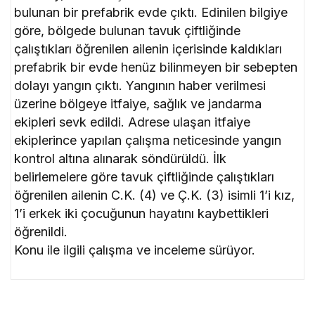
bulunan bir prefabrik evde çıktı. Edinilen bilgiye
göre, bölgede bulunan tavuk çiftliğinde
çalıştıkları öğrenilen ailenin içerisinde kaldıkları
prefabrik bir evde henüz bilinmeyen bir sebepten
dolayı yangın çıktı. Yangının haber verilmesi
üzerine bölgeye itfaiye, sağlık ve jandarma
ekipleri sevk edildi. Adrese ulaşan itfaiye
ekiplerince yapılan çalışma neticesinde yangın
kontrol altına alınarak söndürüldü. İlk
belirlemelere göre tavuk çiftliğinde çalıştıkları
öğrenilen ailenin C.K. (4) ve Ç.K. (3) isimli 1’i kız,
1’i erkek iki çocuğunun hayatını kaybettikleri
öğrenildi.
Konu ile ilgili çalışma ve inceleme sürüyor.