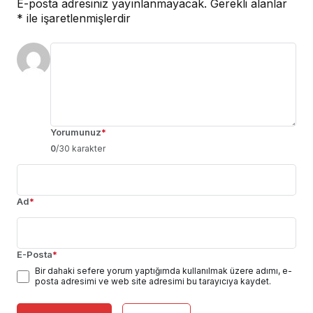
E-posta adresiniz yayınlanmayacak.
Gerekli alanlar
*
ile işaretlenmişlerdir
Yorumunuz
*
0
/30 karakter
Ad
*
E-Posta
*
Bir dahaki sefere yorum yaptığımda kullanılmak üzere adımı, e-
posta adresimi ve web site adresimi bu tarayıcıya kaydet.