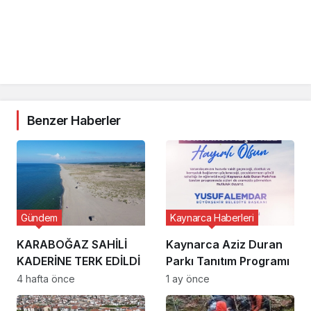
Benzer Haberler
Gündem
Kaynarca Haberleri
KARABOĞAZ SAHİLİ
Kaynarca Aziz Duran
KADERİNE TERK EDİLDİ
Parkı Tanıtım Programı
4 hafta önce
1 ay önce