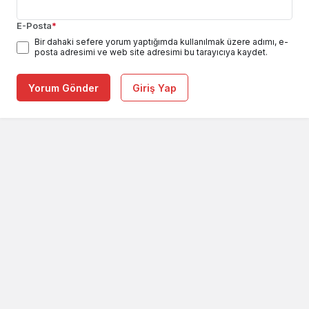
E-Posta
*
Bir dahaki sefere yorum yaptığımda kullanılmak üzere adımı, e-
posta adresimi ve web site adresimi bu tarayıcıya kaydet.
Yorum Gönder
Giriş Yap