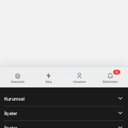
0
Anasayfa
Akış
Hesabım
Bildirimler
Kurumsal
İlçeler
İlçeler