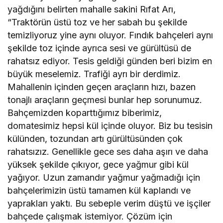
yağdığını belirten mahalle sakini Rıfat Arı,
“Traktörün üstü toz ve her sabah bu şekilde
temizliyoruz yine aynı oluyor. Fındık bahçeleri aynı
şekilde toz içinde ayrıca sesi ve gürültüsü de
rahatsız ediyor. Tesis geldiği günden beri bizim en
büyük meselemiz. Trafiği ayrı bir derdimiz.
Mahallenin içinden geçen araçların hızı, bazen
tonajlı araçların geçmesi bunlar hep sorunumuz.
Bahçemizden koparttığımız biberimiz,
domatesimiz hepsi kül içinde oluyor. Biz bu tesisin
külünden, tozundan artı gürültüsünden çok
rahatsızız. Genellikle gece ses daha aşırı ve daha
yüksek şekilde çıkıyor, gece yağmur gibi kül
yağıyor. Uzun zamandır yağmur yağmadığı için
bahçelerimizin üstü tamamen kül kaplandı ve
yaprakları yaktı. Bu sebeple verim düştü ve işçiler
bahçede çalışmak istemiyor. Çözüm için