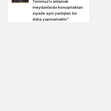
Temmuz’u anlamak
meydanlarda konuşmaktan
ziyade aynı yanlışları bir
daha yapmamaktır”