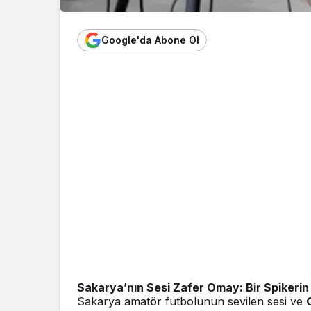
Google'da Abone Ol
Sakarya’nın Sesi Zafer Omay: Bir Spikeri
Sakarya amatör futbolunun sevilen sesi ve