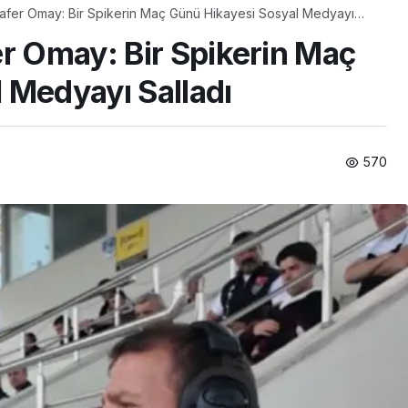
Zafer Omay: Bir Spikerin Maç Günü Hikayesi Sosyal Medyayı
er Omay: Bir Spikerin Maç
 Medyayı Salladı
570