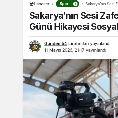
Spor
Haberler
Sakarya’nın Sesi 
Salladı
Sakarya’nın Sesi Zaf
Günü Hikayesi Sosyal
Gundem54
tarafından yayınlandı
11 Mayıs 2026, 21:17
yayınlandı