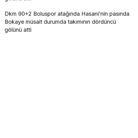
Dkm 90+2 Boluspor atağında Hasani’nin pasında
Bokaye müsait durumda takımının dördüncü
gölünü atti