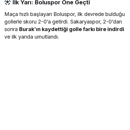
İlk Yarı: Boluspor Öne Geçti
Maça hızlı başlayan Boluspor, ilk devrede bulduğu
gollerle skoru 2-0’a getirdi. Sakaryaspor, 2-0’dan
sonra
Burak’ın kaydettiği golle farkı bire indirdi
ve ilk yarıda umutlandı.