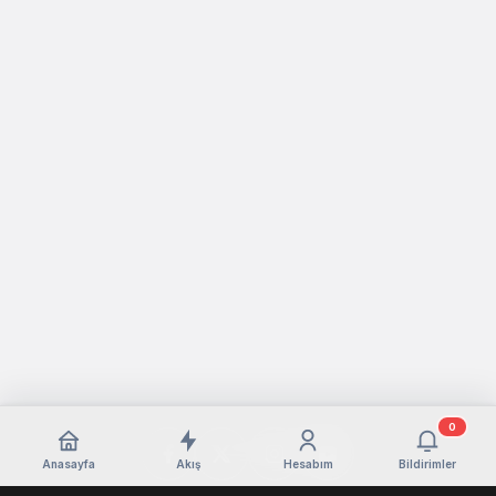
0
Anasayfa
Akış
Hesabım
Bildirimler