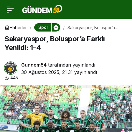
Sakaryaspor, Boluspor’a
0
Farklı Yenildi: 1-4
Spor
Haberler
Sakaryaspor, Boluspor’a
Farklı Yenildi: 1-4
Sakaryaspor, Boluspor’a Farklı
Yenildi: 1-4
Gundem54
tarafından yayınlandı
30 Ağustos 2025, 21:31
yayınlandı
445