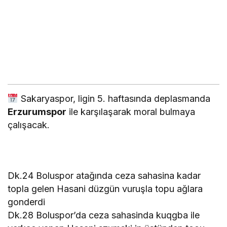
Sakaryaspor, ligin 5. haftasında deplasmanda
Erzurumspor
ile karşılaşarak moral bulmaya
çalışacak.
Dk.24 Boluspor atağında ceza sahasina kadar
topla gelen Hasani düzgün vuruşla topu ağlara
gonderdi
Dk.28 Boluspor’da ceza sahasinda kuqgba ile