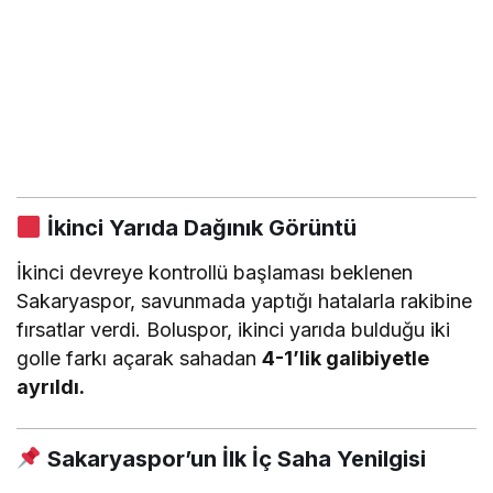
İkinci Yarıda Dağınık Görüntü
İkinci devreye kontrollü başlaması beklenen
Sakaryaspor, savunmada yaptığı hatalarla rakibine
fırsatlar verdi. Boluspor, ikinci yarıda bulduğu iki
golle farkı açarak sahadan
4-1’lik galibiyetle
ayrıldı.
Sakaryaspor’un İlk İç Saha Yenilgisi