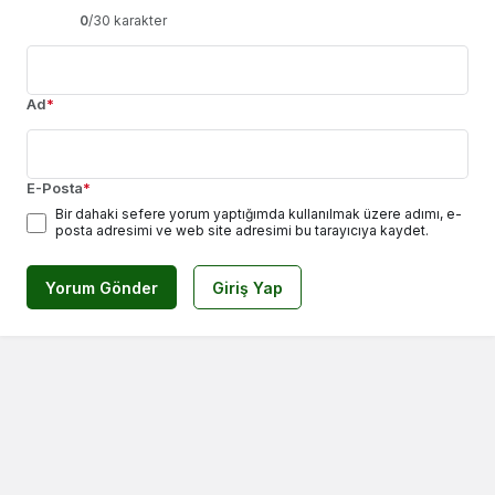
0
/30 karakter
Ad
*
E-Posta
*
Bir dahaki sefere yorum yaptığımda kullanılmak üzere adımı, e-
posta adresimi ve web site adresimi bu tarayıcıya kaydet.
Yorum Gönder
Giriş Yap