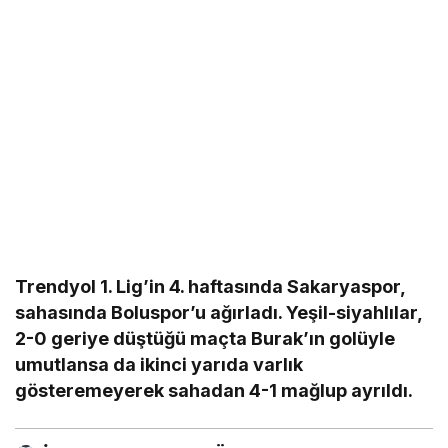
Trendyol 1. Lig’in 4. haftasında Sakaryaspor,
sahasında Boluspor’u ağırladı. Yeşil-siyahlılar,
2-0 geriye düştüğü maçta Burak’ın golüyle
umutlansa da ikinci yarıda varlık
gösteremeyerek sahadan 4-1 mağlup ayrıldı.