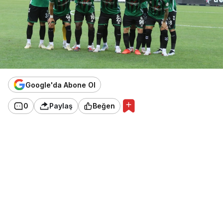
Google'da Abone Ol
0
Paylaş
Beğen