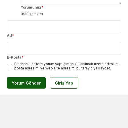
Yorumunuz
*
0
/30 karakter
Ad
*
E-Posta
*
Bir dahaki sefere yorum yaptığımda kullanılmak üzere adımı, e-
posta adresimi ve web site adresimi bu tarayıcıya kaydet.
Yorum Gönder
Giriş Yap