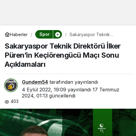
Spor
Haberler
Sakaryaspor Teknik
Direktörü İlker Püren’in
Sakaryaspor Teknik Direktörü İlker
Keçiörengücü Maçı Sonu
Açıklamaları
Püren’in Keçiörengücü Maçı Sonu
Açıklamaları
Gundem54
tarafından yayınlandı
4 Eylül 2022, 19:09
yayınlandı
17 Temmuz
2024, 01:13
güncellendi
403