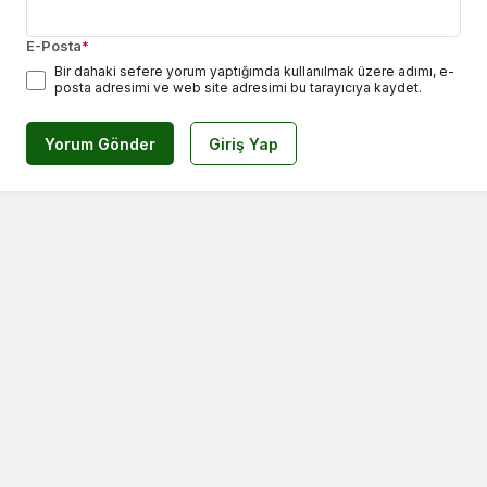
E-Posta
*
Bir dahaki sefere yorum yaptığımda kullanılmak üzere adımı, e-
posta adresimi ve web site adresimi bu tarayıcıya kaydet.
Yorum Gönder
Giriş Yap