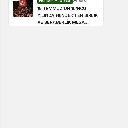
858
Hendek Haberleri
15 TEMMUZ’UN 10’NCU
YILINDA HENDEK’TEN BİRLİK
VE BERABERLİK MESAJI