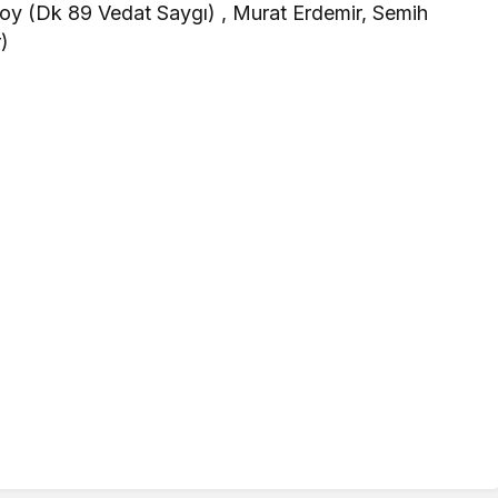
y (Dk 89 Vedat Saygı) , Murat Erdemir, Semih
)