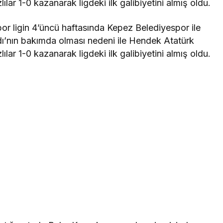
lar 1-0 kazanarak ligdeki ilk galibiyetini almış oldu.
r ligin 4’üncü haftasında Kepez Belediyespor ile
dı’nın bakımda olması nedeni ile Hendek Atatürk
lar 1-0 kazanarak ligdeki ilk galibiyetini almış oldu.