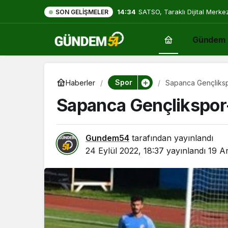
14:34
SATSO, Taraklı Dijital Merke
SON GELIŞMELER
Gündem
Spor
Haberler
Sapanca Gençliks
Sapanca Gençlikspor
Gundem54
tarafından yayınlandı
24 Eylül 2022, 18:37
yayınlandı
19 Ar