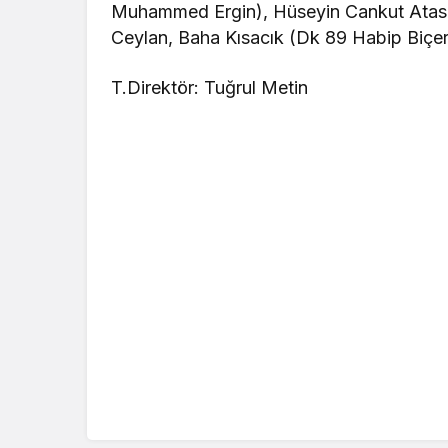
Muhammed Ergin), Hüseyin Cankut Ataso
Ceylan, Baha Kısacık (Dk 89 Habip Biçer
T.Direktör: Tuğrul Metin