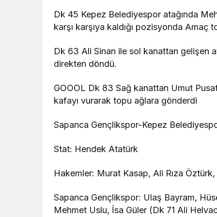
Dk 45 Kepez Belediyespor atağında Mehm
karşı karşıya kaldığı pozisyonda Amaç to
Dk 63 Ali Sinan ile sol kanattan gelişen
direkten döndü.
GOOOL Dk 83 Sağ kanattan Umut Pusat’ın 
kafayı vurarak topu ağlara gönderdi
Sapanca Gençlikspor-Kepez Belediyespo
Stat: Hendek Atatürk
Hakemler: Murat Kasap, Ali Rıza Öztür
Sapanca Gençlikspor: Ulaş Bayram, Hüs
Mehmet Uslu, İsa Güler (Dk 71 Ali Helva