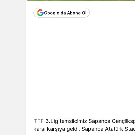
Google'da Abone Ol
TFF 3.Lig temsilcimiz Sapanca Gençlikspo
karşı karşıya geldi. Sapanca Atatürk Sta