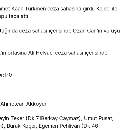
et Kaan Türkmen ceza sahasına girdi. Kaleci ile
pu taca attı
 atağında ceza sahası içerisinde Ozan Can’ın vuruşu
ortasına Ali Helvacı ceza sahası içerisinde
r:1-0
k, Ahmetcan Akkoyun
eyin Teker (Dk 71Berkay Caymaz), Umut Pusat,
cı), Burak Koçer, Egemen Pehlivan (Dk 46