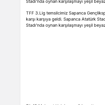
Stadı’nda oynan karşılaşmayı yeşil beyazlı
TFF 3.Lig temsilcimiz Sapanca Gençlikspo
karşı karşıya geldi. Sapanca Atatürk Sta
Stadı’nda oynan karşılaşmayı yeşil beyazlı