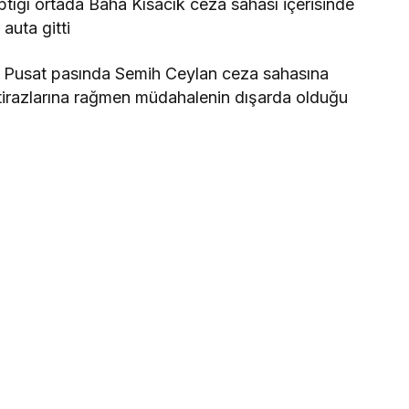
ığı ortada Baha Kısacık ceza sahası içerisinde
auta gitti
 Pusat pasında Semih Ceylan ceza sahasına
itirazlarına rağmen müdahalenin dışarda olduğu