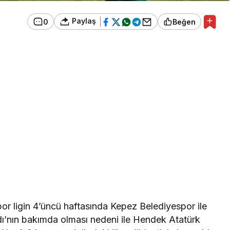
Paylaş
0
Beğen
r ligin 4’üncü haftasında Kepez Belediyespor ile
dı’nın bakımda olması nedeni ile Hendek Atatürk