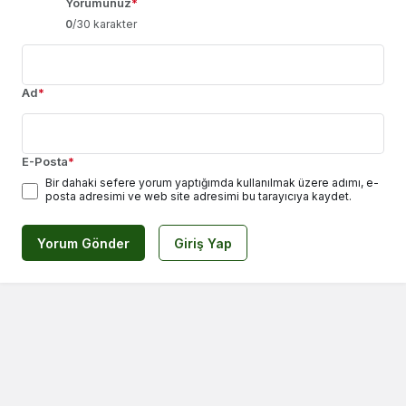
Yorumunuz
*
0
/30 karakter
Ad
*
E-Posta
*
Bir dahaki sefere yorum yaptığımda kullanılmak üzere adımı, e-
posta adresimi ve web site adresimi bu tarayıcıya kaydet.
Yorum Gönder
Giriş Yap