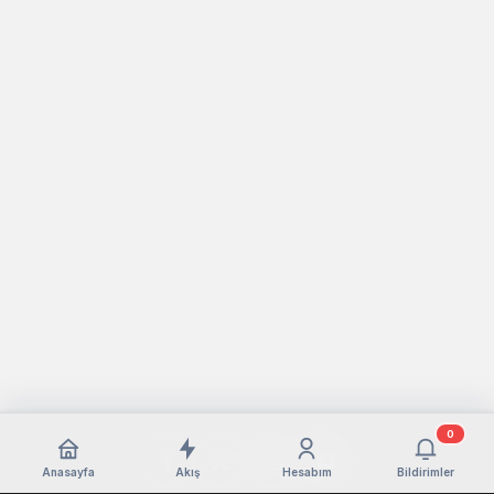
0
Anasayfa
Akış
Hesabım
Bildirimler