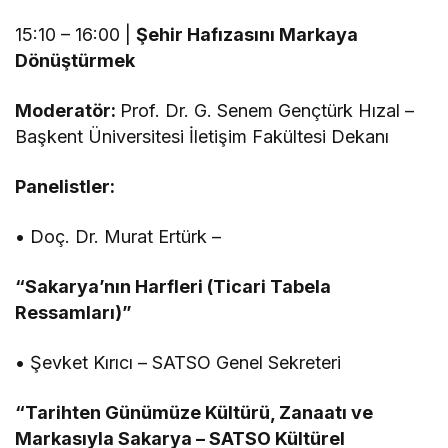
15:10 – 16:00 |
Şehir Hafızasını Markaya
Dönüştürmek
Moderatör:
Prof. Dr. G. Senem Gençtürk Hızal –
Başkent Üniversitesi İletişim Fakültesi Dekanı
Panelistler:
• Doç. Dr. Murat Ertürk –
“Sakarya’nın Harfleri (Ticari Tabela
Ressamları)”
• Şevket Kırıcı – SATSO Genel Sekreteri
“Tarihten Günümüze Kültürü, Zanaatı ve
Markasıyla Sakarya – SATSO Kültürel