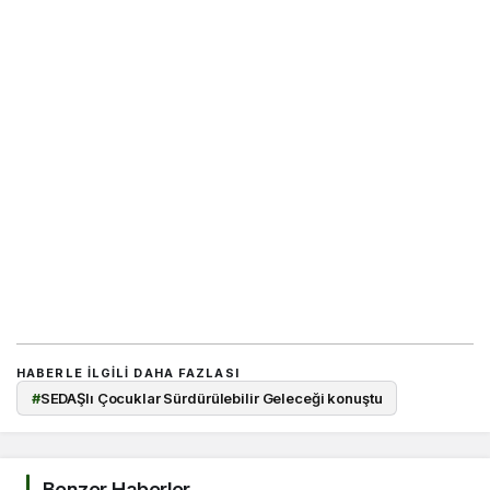
HABERLE ILGILI DAHA FAZLASI
#
SEDAŞlı Çocuklar Sürdürülebilir Geleceği konuştu
Benzer Haberler