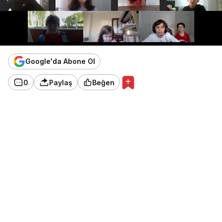
Google'da Abone Ol
0
Paylaş
Beğen