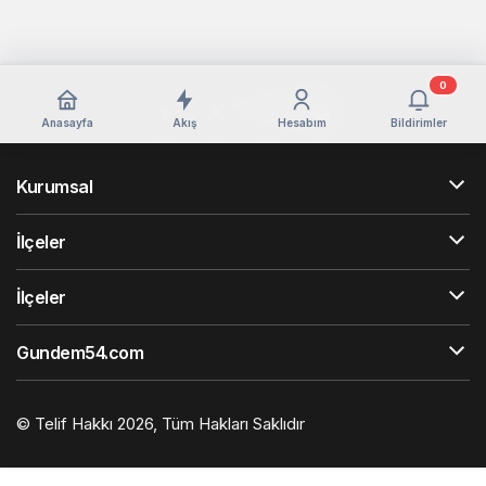
0
Anasayfa
Akış
Hesabım
Bildirimler
Kurumsal
İlçeler
İlçeler
Gundem54.com
© Telif Hakkı 2026, Tüm Hakları Saklıdır