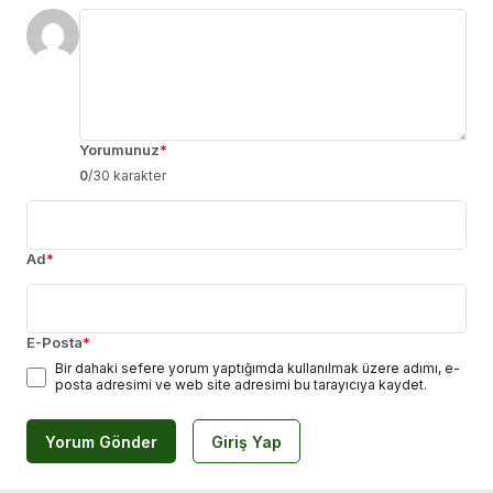
Yorumunuz
*
0
/30 karakter
Ad
*
E-Posta
*
Bir dahaki sefere yorum yaptığımda kullanılmak üzere adımı, e-
posta adresimi ve web site adresimi bu tarayıcıya kaydet.
Yorum Gönder
Giriş Yap