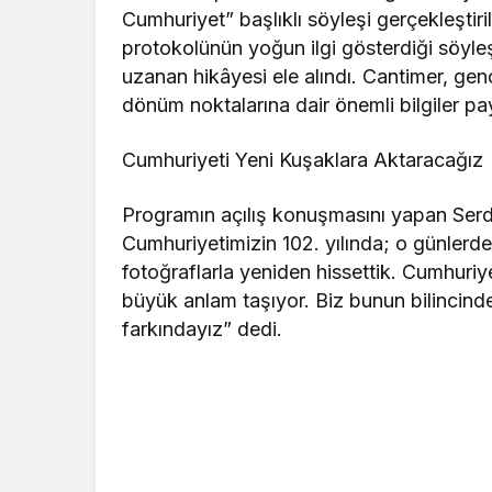
Cumhuriyet” başlıklı söyleşi gerçekleştiril
protokolünün yoğun ilgi gösterdiği söyle
uzanan hikâyesi ele alındı. Cantimer, gençl
dönüm noktalarına dair önemli bilgiler pay
Cumhuriyeti Yeni Kuşaklara Aktaracağız
Programın açılış konuşmasını yapan Ser
Cumhuriyetimizin 102. yılında; o günlerd
fotoğraflarla yeniden hissettik. Cumhuriyet
büyük anlam taşıyor. Biz bunun bilincinde
farkındayız” dedi.