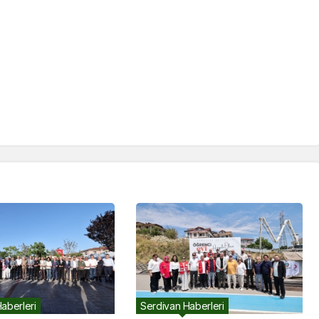
aberleri
Serdivan Haberleri