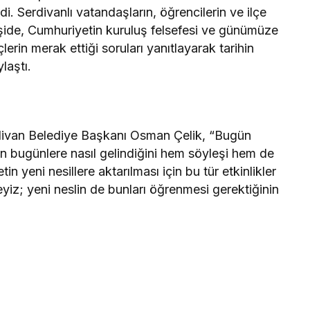
di. Serdivanlı vatandaşların, öğrencilerin ve ilçe
şide, Cumhuriyetin kuruluş felsefesi ve günümüze
erin merak ettiği soruları yanıtlayarak tarihin
laştı.
divan Belediye Başkanı Osman Çelik, “Bugün
en bugünlere nasıl gelindiğini hem söyleşi hem de
in yeni nesillere aktarılması için bu tür etkinlikler
yiz; yeni neslin de bunları öğrenmesi gerektiğinin