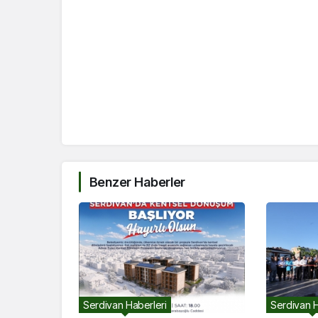
Benzer Haberler
Serdivan Haberleri
Serdivan H