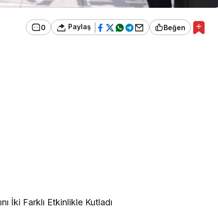
Paylaş
0
Beğen
ı İki Farklı Etkinlikle Kutladı