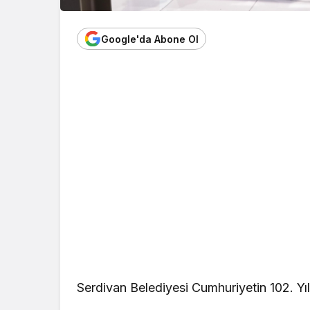
Google'da Abone Ol
Serdivan Belediyesi Cumhuriyetin 102. Yılın