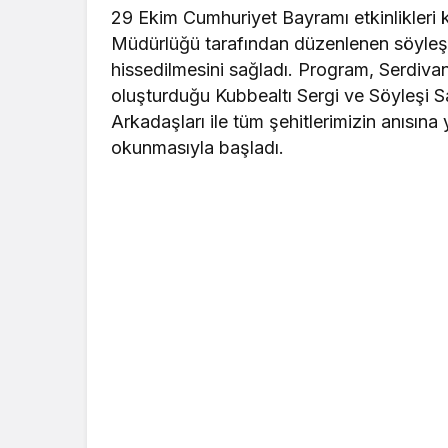
29 Ekim Cumhuriyet Bayramı etkinlikleri 
Müdürlüğü tarafından düzenlenen söyleşi
hissedilmesini sağladı. Program, Serdivan
oluşturduğu Kubbealtı Sergi ve Söyleşi 
Arkadaşları ile tüm şehitlerimizin anısına 
okunmasıyla başladı.