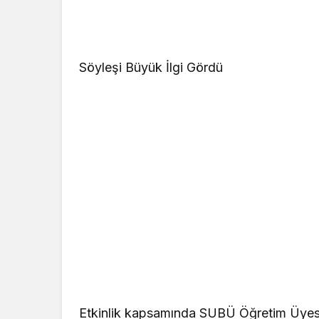
Söyleşi Büyük İlgi Gördü
Etkinlik kapsamında SUBÜ Öğretim Üyesi 