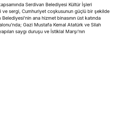
kapsamında Serdivan Belediyesi Kültür İşleri
 ve sergi, Cumhuriyet coşkusunun güçlü bir şekilde
 Belediyesi’nin ana hizmet binasının üst katında
Salonu’nda; Gazi Mustafa Kemal Atatürk ve Silah
yapılan saygı duruşu ve İstiklal Marşı’nın