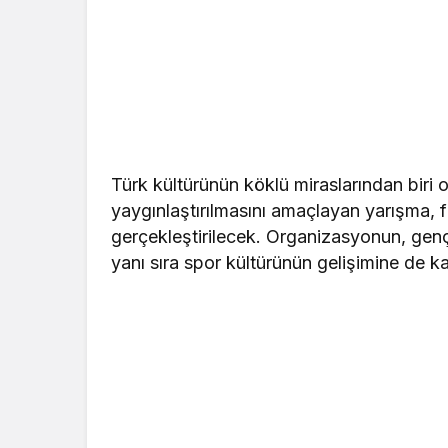
Türk kültürünün köklü miraslarından biri 
yaygınlaştırılmasını amaçlayan yarışma, fa
gerçekleştirilecek. Organizasyonun, gençle
yanı sıra spor kültürünün gelişimine de k