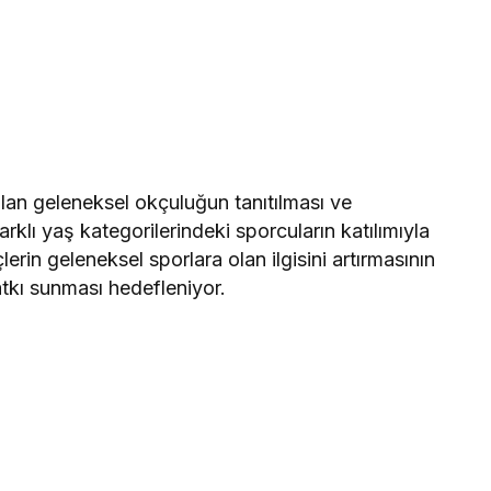
olan geleneksel okçuluğun tanıtılması ve
rklı yaş kategorilerindeki sporcuların katılımıyla
rin geleneksel sporlara olan ilgisini artırmasının
atkı sunması hedefleniyor.