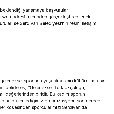
 beklendiği yarışmaya başvurular
eb adresi üzerinden gerçekleştirebilecek.
urular ise Serdivan Belediyesi’nin resmi iletişim
eleneksel sporların yaşatılmasının kültürel mirasın
ı belirterek, “Geleneksel Türk okçuluğu,
mli değerlerinden biridir. Bu kadim sporun
ı adına düzenlediğimiz organizasyonu son derece
 her köşesinden sporcularımızı Serdivan’da