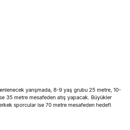
zenlenecek yarışmada, 8-9 yaş grubu 25 metre, 10-
ise 35 metre mesafeden atış yapacak. Büyükler
 erkek sporcular ise 70 metre mesafeden hedefi