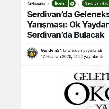
İlçeler
Serdivan Habe
Haberler
Serdivan’da Geleneks
Yarışması: Ok Yayda
Serdivan’da Bulacak
Gundem54
tarafından yayınlandı
17 Haziran 2026, 21:52
yayınlandı