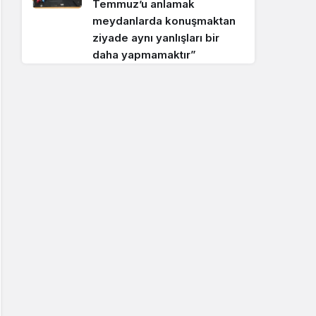
Temmuz’u anlamak
meydanlarda konuşmaktan
ziyade aynı yanlışları bir
daha yapmamaktır”