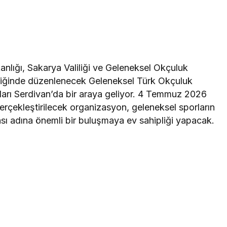
anlığı, Sakarya Valiliği ve Geleneksel Okçuluk
irliğinde düzenlenecek Geleneksel Türk Okçuluk
nları Serdivan’da bir araya geliyor. 4 Temmuz 2026
erçekleştirilecek organizasyon, geleneksel sporların
ası adına önemli bir buluşmaya ev sahipliği yapacak.