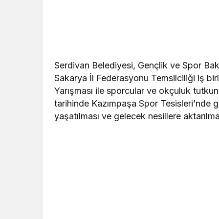
Serdivan Belediyesi, Gençlik ve Spor Bak
Sakarya İl Federasyonu Temsilciliği iş b
Yarışması ile sporcular ve okçuluk tutku
tarihinde Kazımpaşa Spor Tesisleri’nde g
yaşatılması ve gelecek nesillere aktarılm